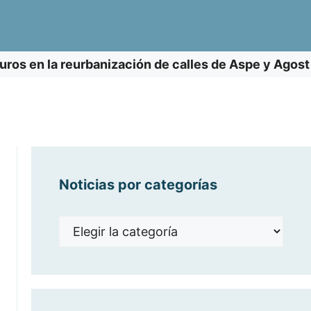
uros en la reurbanización de calles de Aspe y Agost
Noticias por categorías
Noticias
por
categorías