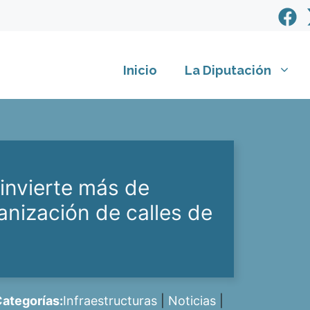
Inicio
La Diputación
 invierte más de
anización de calles de
ategorías:
Infraestructuras
|
Noticias
|