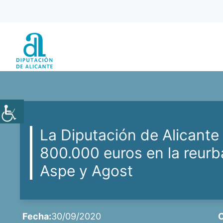
Saltar
al
contenido
La Diputación de Alicante
800.000 euros en la reurb
Aspe y Agost
Fecha:
30/09/2020
C