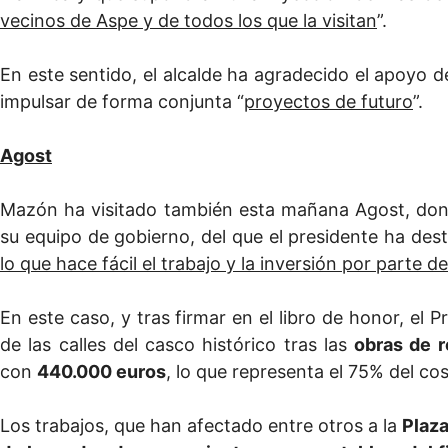
vecinos de Aspe y de todos los que la visitan
”.
En este sentido, el alcalde ha agradecido el apoyo de
impulsar de forma conjunta “
proyectos de futuro
”.
Agost
Mazón ha visitado también esta mañana Agost, don
su equipo de gobierno, del que el presidente ha des
lo que hace fácil el trabajo y la inversión por parte d
En este caso, y tras firmar en el libro de honor, el
de las calles del casco histórico tras las
obras de 
con
440.000 euros
, lo que representa el 75% del co
Los trabajos, que han afectado entre otros a la
Plaza