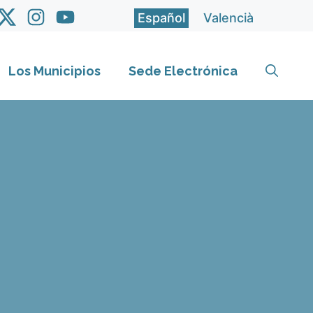
Español
Valencià
Los Municipios
Sede Electrónica