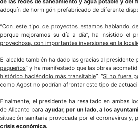
de las redes de saneamiento y agua potable y del f
adoquín de hormigón prefabricado de diferente dispo
“
Con este tipo de proyectos estamos hablando de 
porque mejoramos su día a día
”, ha insistido el 
provechosa, con importantes inversiones en la local
El alcalde también ha dado las gracias al presidente 
pequeños
” y ha manifestado que las obras acometid
histórico haciéndolo más transitable
”. “
Si no fuera p
como Agost no podrían afrontar este tipo de actuac
Finalmente, el presidente ha resaltado en ambas loc
de Alicante para
ayudar, por un lado, a los ayuntam
situación sanitaria provocada por el coronavirus y, p
crisis económica.