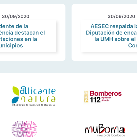
30/09/2020
30/09/2020
dente de la
AESEC respalda l
ència destacan el
Diputación de enca
utaciones en la
la UMH sobre el
unicipios
Con