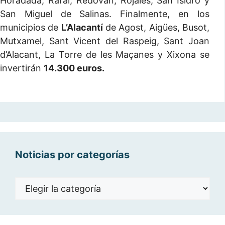
Horadada, Rafal, Redován, Rojales, San Isidro y
San Miguel de Salinas. Finalmente, en los
municipios de
L’Alacantí
de Agost, Aigües, Busot,
Mutxamel, Sant Vicent del Raspeig, Sant Joan
d’Alacant, La Torre de les Maçanes y Xixona se
invertirán
14.300 euros.
Noticias por categorías
Noticias
por
categorías