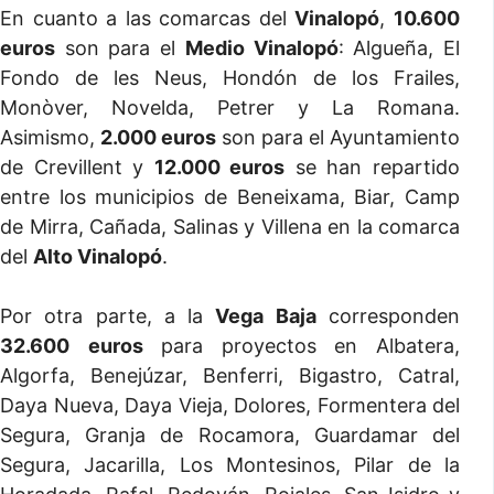
En cuanto a las comarcas del
Vinalopó
,
10.600
euros
son para el
Medio Vinalopó
: Algueña, El
Fondo de les Neus, Hondón de los Frailes,
Monòver, Novelda, Petrer y La Romana.
Asimismo,
2.000 euros
son para el Ayuntamiento
de Crevillent y
12.000 euros
se han repartido
entre los municipios de Beneixama, Biar, Camp
de Mirra, Cañada, Salinas y Villena en la comarca
del
Alto Vinalopó
.
Por otra parte, a la
Vega Baja
corresponden
32.600
euros
para proyectos en Albatera,
Algorfa, Benejúzar, Benferri, Bigastro, Catral,
Daya Nueva, Daya Vieja, Dolores, Formentera del
Segura, Granja de Rocamora, Guardamar del
Segura, Jacarilla, Los Montesinos, Pilar de la