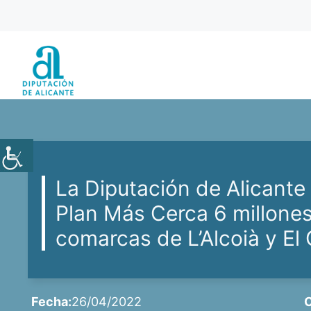
Saltar
al
contenido
La Diputación de Alicante 
Plan Más Cerca 6 millones
comarcas de L’Alcoià y El
Fecha:
26/04/2022
C