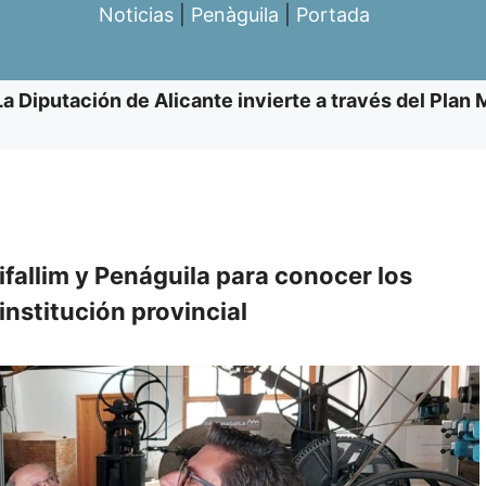
Noticias
|
Penàguila
|
Portada
La Diputación de Alicante invierte a través del Plan
ifallim y Penáguila para conocer los
nstitución provincial