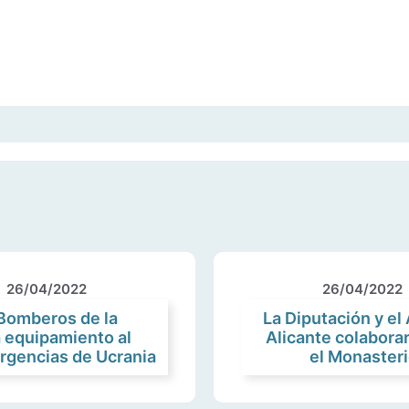
26/04/2022
26/04/2022
 Bomberos de la
La Diputación y e
 equipamiento al
Alicante colabora
rgencias de Ucrania
el Monasteri