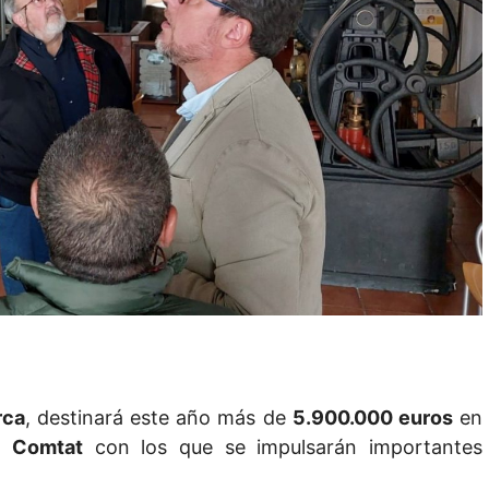
rca
, destinará este año más de
5.900.000 euros
en
El Comtat
con los que se impulsarán importantes