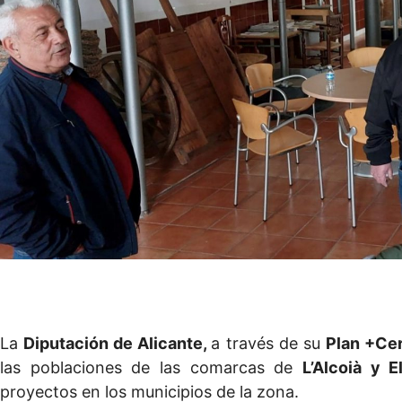
La
Diputación de Alicante,
a través de su
Plan +Ce
las poblaciones de las comarcas de
L’Alcoià y 
proyectos en los municipios de la zona.