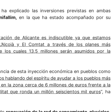
 ha explicado las inversiones previstas en ambas
ifallim,
en la que ha estado acompañado por su
tación de Alicante es indiscutible ya que estamos
’Alcoià y El Comtat a través de los planes más
e los cuales 13,5 millones serán asumidos por la
rtancia de esta inyección económica en pueblos como
s hablando del espíritu de ayudar a los pueblos más
en la zona cerca de 6 millones de euros frente a la
itat que ronda un millón seiscientos mil euros
”, ha
 de
renovación de la red de saneamiento, pluviales,