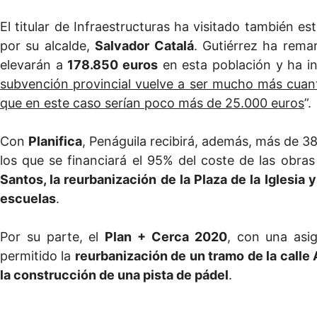
El titular de Infraestructuras ha visitado también e
por su alcalde,
Salvador Catalá
. Gutiérrez ha rema
elevarán a
178.850 euros
en esta población y ha in
subvención provincial vuelve a ser mucho más cuan
que en este caso serían poco más de 25.000 euros
”.
Con
Planifica
, Penáguila recibirá, además, más de 38
los que se financiará el 95% del coste de las obra
Santos, la reurbanización de la Plaza de la Iglesia 
escuelas
.
Por su parte, el
Plan + Cerca 2020
, con una asi
permitido la
reurbanización de un tramo de la call
la construcción de una pista de pádel
.