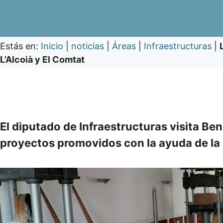
Estás en:
Inicio
|
noticias
|
Áreas
|
Infraestructuras
|
L’Alcoià y El Comtat
El diputado de Infraestructuras visita Ben
proyectos promovidos con la ayuda de la i