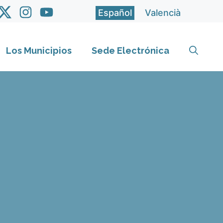
Español
Valencià
Los Municipios
Sede Electrónica