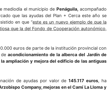
ste mediodía el municipio de
Penáguila,
acompañado
rcado que las ayudas del Plan + Cerca este año se
sistido en que “
este es un nuevo ejemplo de que la
tiosa que la del Fondo de Cooperación autonómico,
0.000 euros de parte de la institución provincial con
s de
acondicionamiento de la alberca del Jardín de
y la ampliación y mejora del edificio de las antiguas
gnación de ayudas por valor de
145.117 euros
, ha
e Arzobispo Company, mejoras en el Camí La Lloma y