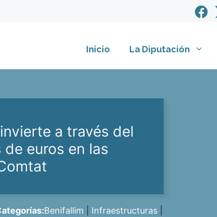
Inicio
La Diputación
invierte a través del
 de euros en las
 Comtat
ategorías:
Benifallim
|
Infraestructuras
|