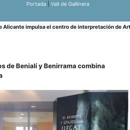
Portada
|
Vall de Gallinera
 Alicante impulsa el centro de interpretación de Art
osos de Benialí y Benirrama combina
a