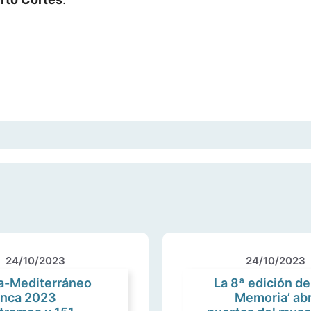
24/10/2023
24/10/2023
ía-Mediterráneo
La 8ª edición d
anca 2023
Memoria’ abr