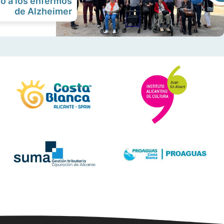
o a los enfermos
de Alzheimer