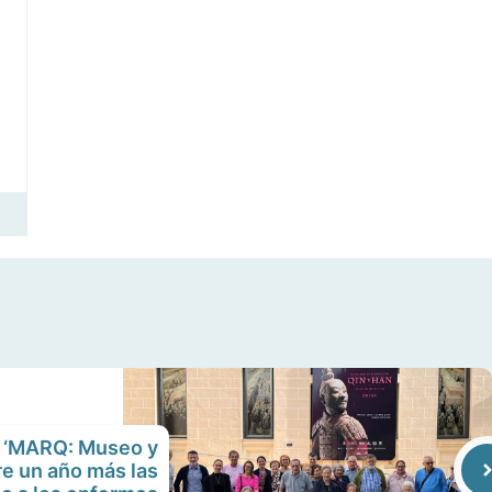
e ‘MARQ: Museo y
e un año más las