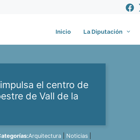
Inicio
La Diputación
impulsa el centro de
estre de Vall de la
ategorías:
Arquitectura
|
Noticias
|