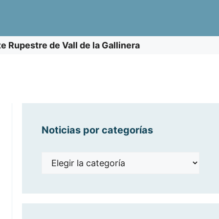
e Rupestre de Vall de la Gallinera
Noticias por categorías
Noticias
por
categorías