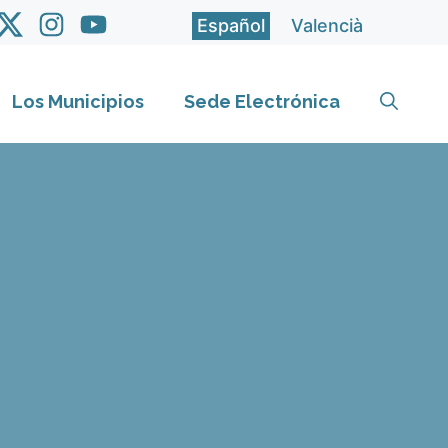
Español
Valencià
Los Municipios
Sede Electrónica