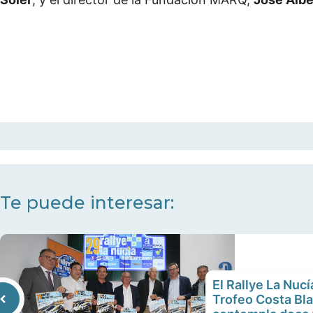
Te puede interesar:
El Rallye La Nuc
Trofeo Costa Bl