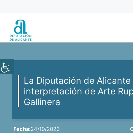
Saltar
al
contenido
La Diputación de Alicante 
interpretación de Arte Rup
Gallinera
Fecha:
24/10/2023
C