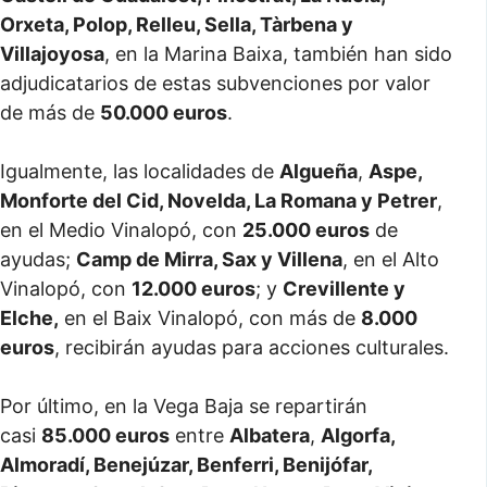
Orxeta, Polop, Relleu, Sella, Tàrbena y
Villajoyosa
, en la Marina Baixa, también han sido
adjudicatarios de estas subvenciones por valor
de más de
50.000 euros
.
Igualmente, las localidades de
Algueña
,
Aspe,
Monforte del Cid, Novelda, La Romana y Petrer
,
en el Medio Vinalopó, con
25.000 euros
de
ayudas;
Camp de Mirra, Sax y Villena
, en el Alto
Vinalopó, con
12.000 euros
; y
Crevillente y
Elche,
en el Baix Vinalopó, con más de
8.000
euros
, recibirán ayudas para acciones culturales.
Por último, en la Vega Baja se repartirán
casi
85.000 euros
entre
Albatera
,
Algorfa,
Almoradí, Benejúzar, Benferri, Benijófar,