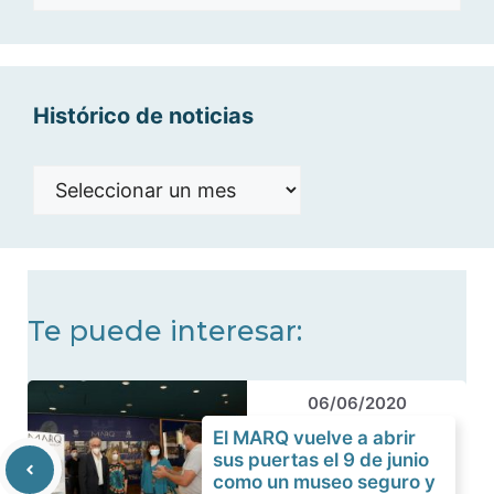
por
categorías
Histórico de noticias
Histórico
de
noticias
Te puede interesar:
06/06/2020
El MARQ vuelve a abrir
sus puertas el 9 de junio
como un museo seguro y