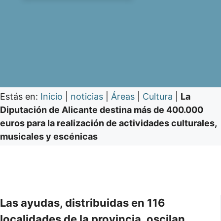
Estás en:
Inicio
|
noticias
|
Áreas
|
Cultura
|
La
Diputación de Alicante destina más de 400.000
euros para la realización de actividades culturales,
musicales y escénicas
Las ayudas, distribuidas en 116
localidades de la provincia, oscilan