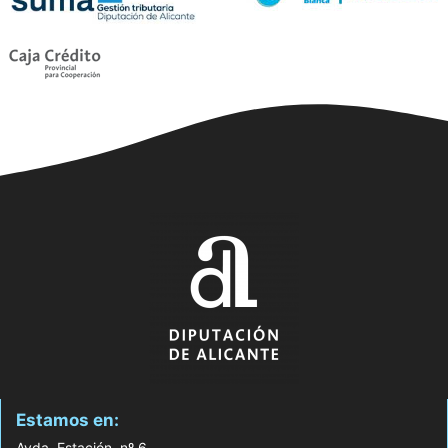
Estamos en:
Avda. Estación, nº 6