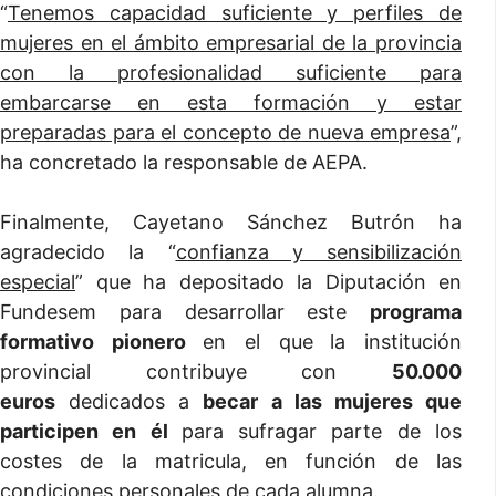
“
Tenemos capacidad suficiente y perfiles de
mujeres en el ámbito empresarial de la provincia
con la profesionalidad suficiente para
embarcarse en esta formación y estar
preparadas para el concepto de nueva empresa
”,
ha concretado la responsable de AEPA.
Finalmente, Cayetano Sánchez Butrón ha
agradecido la “
confianza y sensibilización
especial
” que ha depositado la Diputación en
Fundesem para desarrollar este
programa
formativo pionero
en el que
la institución
provincial contribuye con
50.000
euros
dedicados a
becar a las mujeres que
participen en él
para sufragar parte de los
costes de la matricula, en función de las
condiciones personales de cada alumna.