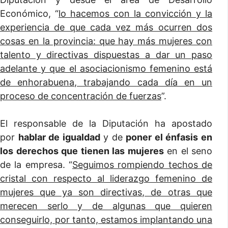
Económico, “
lo hacemos con la convicción y la
experiencia de que cada vez más ocurren dos
cosas en la provincia: que hay más mujeres con
talento y directivas dispuestas a dar un paso
adelante y que el asociacionismo femenino está
de enhorabuena, trabajando cada día en un
proceso de concentración de fuerzas
”.
El responsable de la Diputación ha apostado
por
hablar de igualdad
y de
poner el énfasis en
los derechos que tienen las mujeres
en el seno
de la empresa. “
Seguimos rompiendo techos de
cristal con respecto al liderazgo femenino de
mujeres que ya son directivas, de otras que
merecen serlo y de algunas que quieren
conseguirlo, por tanto, estamos implantando una