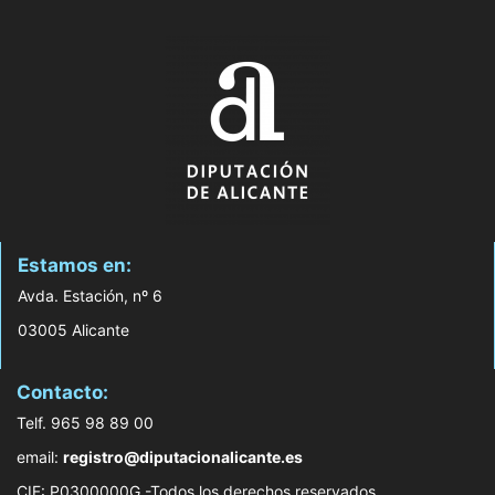
Estamos en:
Avda. Estación, nº 6
03005 Alicante
Contacto:
Telf. 965 98 89 00
email:
registro@diputacionalicante.es
CIF: P0300000G -Todos los derechos reservados