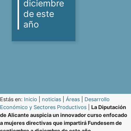
diciembre
de este
año
Estás en:
Inicio
|
noticias
|
Áreas
|
Desarrollo
Económico y Sectores Productivos
|
La Diputación
de Alicante auspicia un innovador curso enfocado
a mujeres directivas que impartirá Fundesem de
septiembre a diciembre de este año