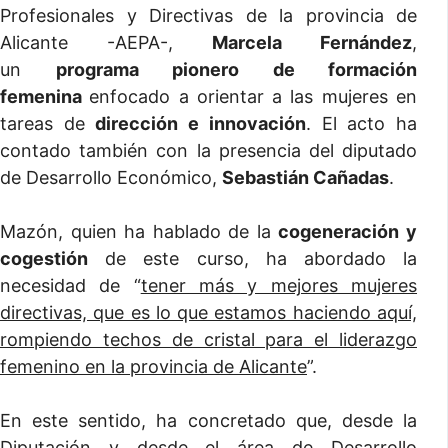
Profesionales y Directivas de la provincia de
Alicante -AEPA-,
Marcela Fernández
,
un
programa pionero de formación
femenina
enfocado a orientar a las mujeres en
tareas de
dirección e innovación
. El acto ha
contado también con la presencia del diputado
de Desarrollo Económico,
Sebastián Cañadas
.
Mazón, quien ha hablado de la
cogeneración y
cogestión
de este curso, ha abordado la
necesidad de “
tener más y mejores mujeres
directivas, que es lo que estamos haciendo aquí,
rompiendo techos de cristal para el liderazgo
femenino en la provincia de Alicante
”.
En este sentido, ha concretado que, desde la
Diputación y desde el área de Desarrollo