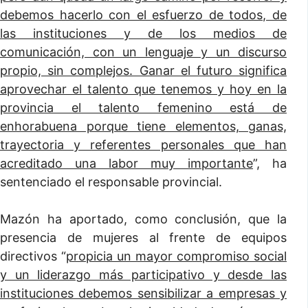
debemos hacerlo con el esfuerzo de todos, de
las instituciones y de los medios de
comunicación, con un lenguaje y un discurso
propio, sin complejos. Ganar el futuro significa
aprovechar el talento que tenemos y hoy en la
provincia el talento femenino está de
enhorabuena porque tiene elementos, ganas,
trayectoria y referentes personales que han
acreditado una labor muy importante
”, ha
sentenciado el responsable provincial.
Mazón ha aportado, como conclusión, que la
presencia de mujeres al frente de equipos
directivos “
propicia un mayor compromiso social
y un liderazgo más participativo y desde las
instituciones debemos sensibilizar a empresas y