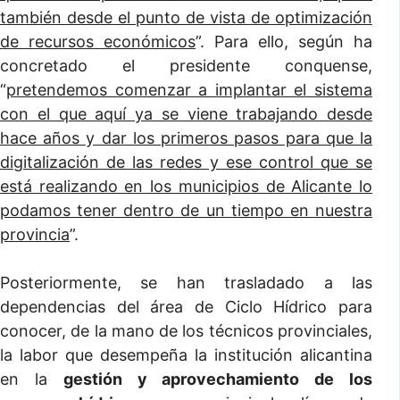
también desde el punto de vista de optimización
de recursos económicos
”. Para ello, según ha
concretado el presidente conquense,
“
pretendemos comenzar a implantar el sistema
con el que aquí ya se viene trabajando desde
hace años y dar los primeros pasos para que la
digitalización de las redes y ese control que se
está realizando en los municipios de Alicante lo
podamos tener dentro de un tiempo en nuestra
provincia
”.
Posteriormente, se han trasladado a las
dependencias del área de Ciclo Hídrico para
conocer, de la mano de los técnicos provinciales,
la labor que desempeña la institución alicantina
en la
gestión y aprovechamiento de los