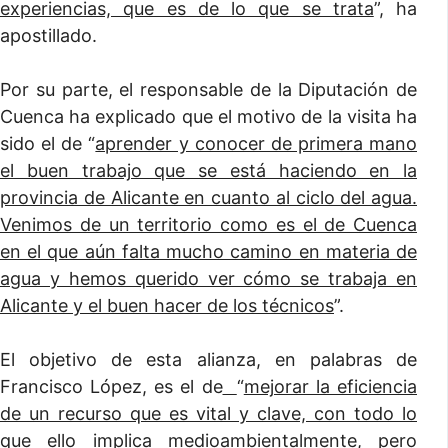
experiencias, que es de lo que se trata
”, ha
apostillado.
Por su parte, el responsable de la Diputación de
Cuenca ha explicado que el motivo de la visita ha
sido el de “
aprender y conocer de primera mano
el buen trabajo que se está haciendo en la
provincia de Alicante en cuanto al ciclo del agua.
Venimos de un territorio como es el de Cuenca
en el que aún falta mucho camino en materia de
agua y hemos querido ver cómo se trabaja en
Alicante y el buen hacer de los técnicos
”.
El objetivo de esta alianza, en palabras de
Francisco López, es el de
“
mejorar la eficiencia
de un recurso que es vital y clave, con todo lo
que ello implica medioambientalmente, pero