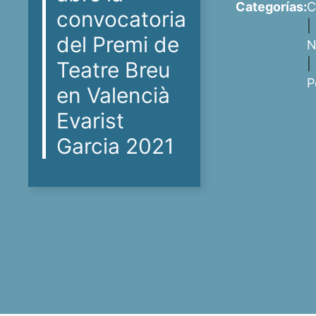
Categorías:
C
convocatoria
|
del Premi de
N
|
Teatre Breu
P
en Valencià
Evarist
Garcia 2021