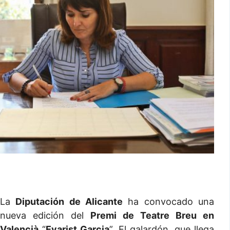
La
Diputación de Alicante
ha convocado una
nueva edición del
Premi de Teatre Breu en
Valencià
“
Evarist Garcia
”. El galardón, que llega