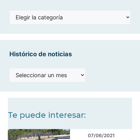
Noticias
por
categorías
Histórico de noticias
Histórico
de
noticias
Te puede interesar:
07/06/2021