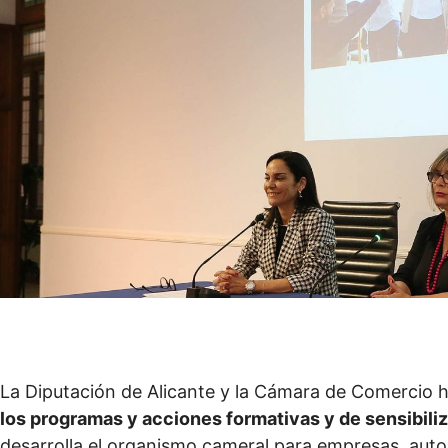
La Diputación de Alicante y la Cámara de Comercio
los programas y acciones formativas y de sensibili
desarrolla el organismo cameral para empresas, auto