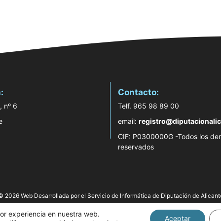
:
Contacto:
, nº 6
Telf. 965 98 89 00
e
email:
registro@diputacionalic
CIF: P0300000G -Todos los de
reservados
© 2026 Web Desarrollada por el Servicio de Informática de Diputación de Alicant
jor experiencia en nuestra web.
Aceptar