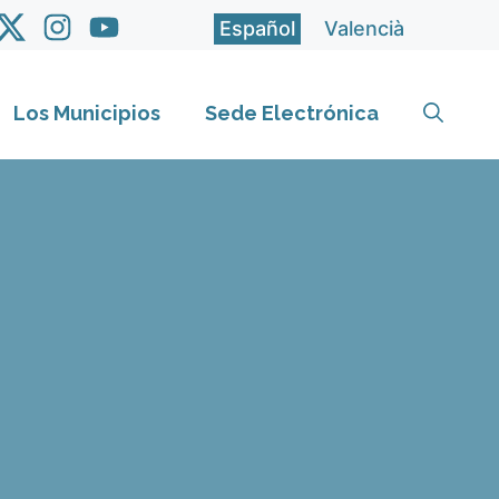
Español
Valencià
Los Municipios
Sede Electrónica