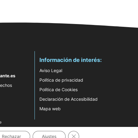
Información de interés:
Aviso Legal
ante.es
Política de privacidad
rechos
Política de Cookies
Declaración de Accesibilidad
Mapa web
e
Cerrar el banner de cookies RG
Rechazar
Ajustes