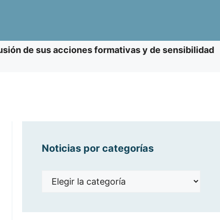
usión de sus acciones formativas y de sensibilidad
Noticias por categorías
Noticias
por
categorías