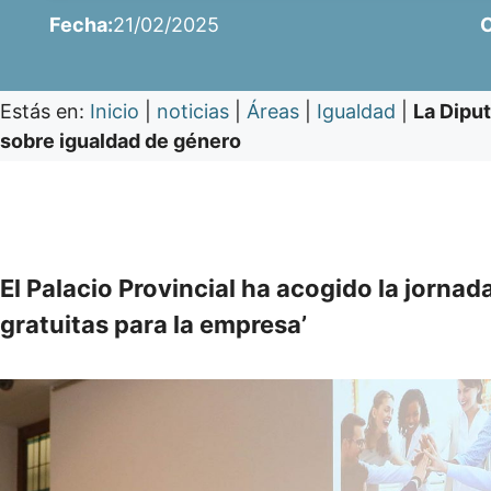
Fecha:
21/02/2025
C
Estás en:
Inicio
|
noticias
|
Áreas
|
Igualdad
|
La Diput
sobre igualdad de género
El Palacio Provincial ha acogido la jorna
gratuitas para la empresa’