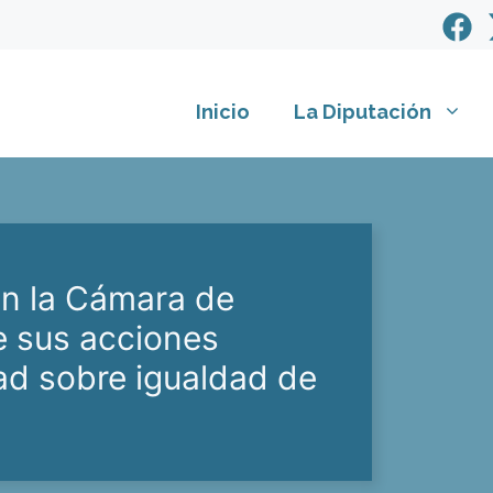
Inicio
La Diputación
on la Cámara de
e sus acciones
dad sobre igualdad de