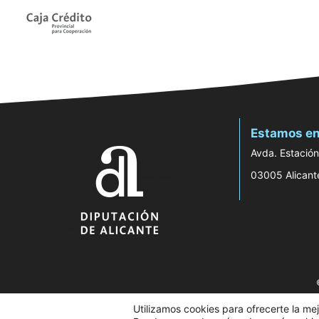
Estamos en
Avda. Estación
03005 Alicant
Utilizamos cookies para ofrecerte la me