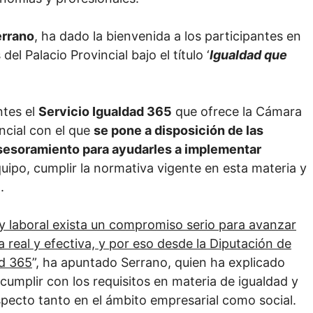
errano
, ha dado la bienvenida a los participantes en
l Palacio Provincial bajo el título ‘
Igualdad que
ntes el
Servicio Igualdad 365
que ofrece la Cámara
ncial con el que
se pone a disposición de las
sesoramiento para ayudarles a implementar
uipo, cumplir la normativa vigente en esta materia y
.
y laboral exista un compromiso serio para avanzar
 real y efectiva, y por eso desde la Diputación de
ad 365
”, ha apuntado Serrano, quien ha explicado
umplir con los requisitos en materia de igualdad y
specto tanto en el ámbito empresarial como social.