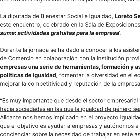
La diputada de Bienestar Social e Igualdad,
Loreto S
este encuentro, celebrado en la Sala de Exposiciones de
suma: actividades gratuitas para la empresa
’.
Durante la jornada se ha dado a conocer a los asiste
de Comercio en colaboración con la institución provi
empresas una serie de herramientas, formación y a
políticas de igualdad,
fomentar la diversidad en el eq
mejorar la competitividad y reputación de la empresa
“
Es muy importante que desde el sector empresarial 
hacia sociedades en las que la igualdad de género sea
Alicante nos hemos implicado en el proyecto Iguald
que el objetivo es ayudar a empresas y autónomos a c
concienciar sobre la necesidad de trabajar en este a