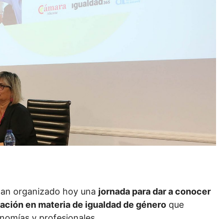
 han organizado hoy una
jornada para dar a conocer
zación en materia de igualdad de género
que
nomías y profesionales.