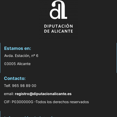
Estamos en:
Avda. Estación, nº 6
03005 Alicante
Contacto:
Telf. 965 98 89 00
email:
registro@diputacionalicante.es
CIF: P0300000G -Todos los derechos reservados