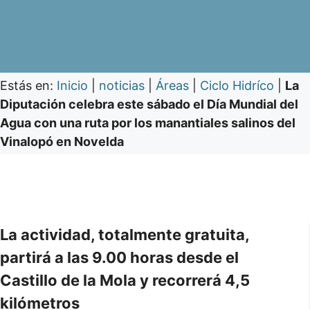
Estás en:
Inicio
|
noticias
|
Áreas
|
Ciclo Hidríco
|
La
Diputación celebra este sábado el Día Mundial del
Agua con una ruta por los manantiales salinos del
Vinalopó en Novelda
La actividad, totalmente gratuita,
partirá a las 9.00 horas desde el
Castillo de la Mola y recorrerá 4,5
kilómetros