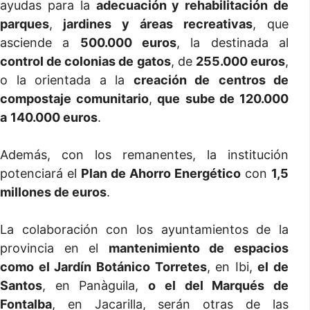
ayudas para la
adecuación y rehabilitación de
parques
,
jardines y áreas recreativas
, que
asciende a
500.000 euros
, la destinada al
control de colonias de gatos
, de
255.000 euros
,
o la orientada a la
creación de
centros de
compostaje comunitario
,
que
sube de 120.000
a
140.000 euros
.
Además, con los remanentes, la institución
potenciará el
Plan de Ahorro Energético
con
1,5
millones de euros
.
La colaboración con los ayuntamientos de la
provincia en el
mantenimiento de espacios
como el Jardín Botánico Torretes
, en Ibi,
el de
Santos
, en Panàguila,
o el del Marqués de
Fontalba
, en Jacarilla, serán otras de las