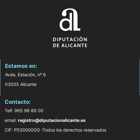
Estamos en:
Avda. Estación, nº 6
03005 Alicante
Contacto:
Telf. 965 98 89 00
email:
registro@diputacionalicante.es
CIF: P0300000G -Todos los derechos reservados