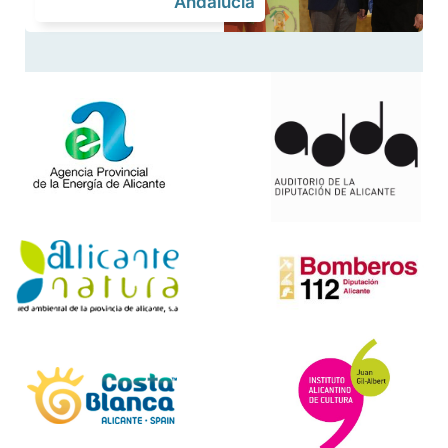
Andalucía