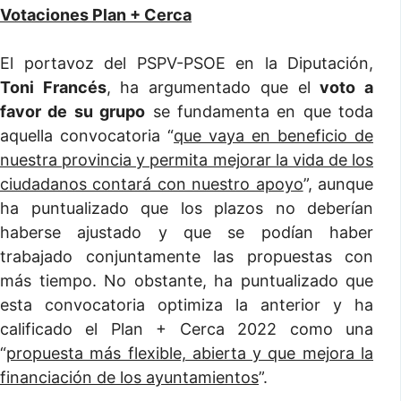
Votaciones Plan + Cerca
El portavoz del PSPV-PSOE en la Diputación,
Toni Francés
, ha argumentado que el
voto a
favor de su grupo
se fundamenta en que toda
aquella convocatoria “
que vaya en beneficio de
nuestra provincia y permita mejorar la vida de los
ciudadanos contará con nuestro apoyo
”, aunque
ha puntualizado que los plazos no deberían
haberse ajustado y que se podían haber
trabajado conjuntamente las propuestas con
más tiempo. No obstante, ha puntualizado que
esta convocatoria optimiza la anterior y ha
calificado el Plan + Cerca 2022 como una
“
propuesta más flexible, abierta y que mejora la
financiación de los ayuntamientos
”.