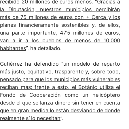
recibido 20 millones de euros menos. “
Gracias a
la Diputación, nuestros municipios percibirán
más de 75 millones de euros con + Cerca y los
planes financieramente sostenibles y, de ellos,
una parte importante, 47’5 millones de euros,
van a ir a los pueblos de menos de 10.000
habitantes
”, ha detallado.
Gutiérrez ha defendido “
un modelo de reparto
más justo, equitativo, trasparente y, sobre todo,
pensado para que los municipios más vulnerables
reciban más; frente a esto, el Botànic utiliza el
Fondo de Cooperación como un helicóptero
desde el que se lanza dinero sin tener en cuenta
que en gran medida lo están desviando de donde
realmente sí lo necesitan
”.