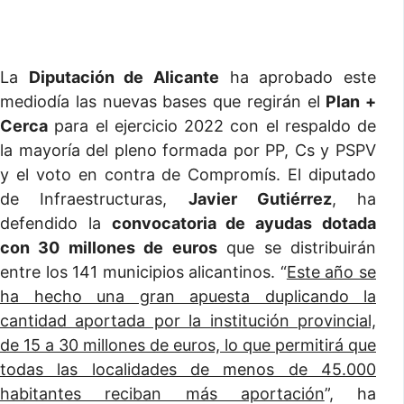
La
Diputación de Alicante
ha aprobado este
mediodía las nuevas bases que regirán el
Plan +
Cerca
para el ejercicio 2022 con el respaldo de
la mayoría del pleno formada por PP, Cs y PSPV
y el voto en contra de Compromís. El diputado
de Infraestructuras,
Javier Gutiérrez
, ha
defendido la
convocatoria de ayudas dotada
con 30 millones de euros
que se distribuirán
entre los 141 municipios alicantinos. “
Este año se
ha hecho una gran apuesta duplicando la
cantidad aportada por la institución provincial,
de 15 a 30 millones de euros, lo que permitirá que
todas las localidades de menos de 45.000
habitantes reciban más aportación
”, ha