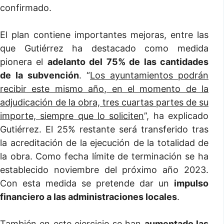
confirmado.
El plan contiene importantes mejoras, entre las
que Gutiérrez ha destacado como medida
pionera el
adelanto del 75% de las cantidades
de la subvención
. “
Los ayuntamientos podrán
recibir este mismo año, en el momento de la
adjudicación de la obra, tres cuartas partes de su
importe, siempre que lo soliciten
”, ha explicado
Gutiérrez. El 25% restante será transferido tras
la acreditación de la ejecución de la totalidad de
la obra. Como fecha límite de terminación se ha
establecido noviembre del próximo año 2023.
Con esta medida se pretende dar un
impulso
financiero a las administraciones locales
.
También en este ejercicio se han
aumentado las