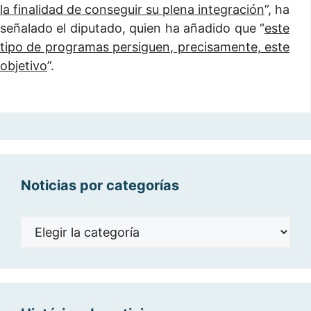
la finalidad de conseguir su plena integración
”, ha
señalado el diputado, quien ha añadido que “
este
tipo de programas persiguen, precisamente, este
objetivo
”.
Noticias por categorías
Noticias
por
categorías