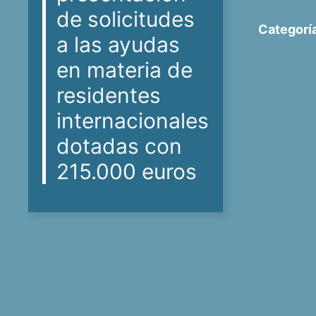
de solicitudes
Categorí
a las ayudas
en materia de
residentes
internacionales
dotadas con
215.000 euros