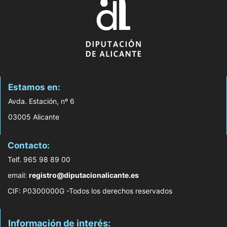
Estamos en:
Avda. Estación, nº 6
03005 Alicante
Contacto:
Telf. 965 98 89 00
email:
registro@diputacionalicante.es
CIF: P0300000G -Todos los derechos reservados
Información de interés: