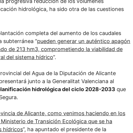
 la progresiva reducción de los volúmenes
icación hidrológica, ha sido otra de las cuestiones
mplantación completa del aumento de los caudales
a subterránea “
pueden generar un auténtico apagón
mado de 213 hm3, comprometiendo la viabilidad de
al del sistema hídrico
”.
Provincial del Agua de la Diputación de Alicante
resentará junto a la Generalitat Valenciana al
lanificación hidrológica del ciclo 2028-2033
que
 Segura.
rovincia de Alicante, como venimos haciendo en los
 Ministerio de Transición Ecológica que se ha
 hídricos
”, ha apuntado el presidente de la