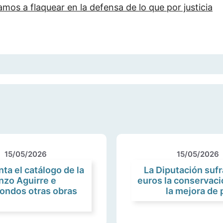
mos a flaquear en la defensa de lo que por justicia
15/05/2026
15/05/2026
a el catálogo de la
La Diputación suf
nzo Aguirre e
euros la conservaci
fondos otras obras
la mejora de 