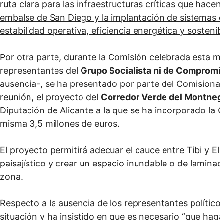
ruta clara para las infraestructuras críticas que hace
embalse de San Diego y la implantación de sistemas
estabilidad operativa, eficiencia energética y sosten
Por otra parte, durante la Comisión celebrada esta m
representantes del
Grupo Socialista ni de Comprom
ausencia-, se ha presentado por parte del Comision
reunión, el proyecto del
Corredor Verde del Montne
Diputación de Alicante a la que se ha incorporado la G
misma 3,5 millones de euros.
El proyecto permitirá adecuar el cauce entre Tibi y E
paisajístico y crear un espacio inundable o de lamina
zona.
Respecto a la ausencia de los representantes polític
situación y ha insistido en que es necesario “
que hag