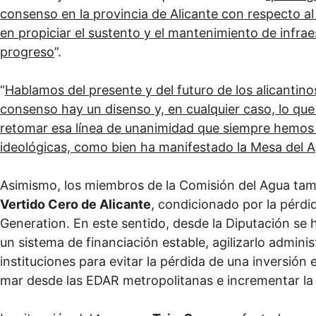
consenso en la provincia de Alicante con respecto al 
en propiciar el sustento y el mantenimiento de infrae
progreso
”.
“
Hablamos del presente y del futuro de los alicantino
consenso hay un disenso y, en cualquier caso, lo q
retomar esa línea de unanimidad que siempre hemos 
ideológicas, como bien ha manifestado la Mesa del 
Asimismo, los miembros de la Comisión del Agua tam
Vertido Cero de Alicante
, condicionado por la pérdi
Generation. En este sentido, desde la Diputación se 
un sistema de financiación estable, agilizarlo admini
instituciones para evitar la pérdida de una inversión e
mar desde las EDAR metropolitanas e incrementar la d