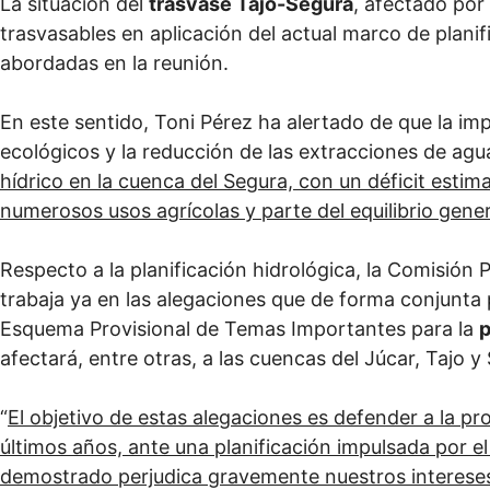
La situación del
trasvase Tajo-Segura
, afectado por
trasvasables en aplicación del actual marco de planif
abordadas en la reunión.
En este sentido, Toni Pérez ha alertado de que la i
ecológicos y la reducción de las extracciones de agu
hídrico en la cuenca del Segura, con un déficit esti
numerosos usos agrícolas y parte del equilibrio gener
Respecto a la planificación hidrológica, la Comisión 
trabaja ya en las alegaciones que de forma conjunta p
Esquema Provisional de Temas Importantes para la
p
afectará, entre otras, a las cuencas del Júcar, Tajo y
“
El objetivo de estas alegaciones es defender a la p
últimos años, ante una planificación impulsada por el
demostrado perjudica gravemente nuestros intereses