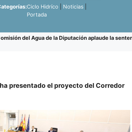
ategorías:
Ciclo Hidríco
|
Noticias
|
Portada
omisión del Agua de la Diputación aplaude la sente
e ha presentado el proyecto del Corredor