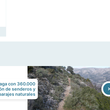
raga con 360.000
ón de senderos y
parajes naturales