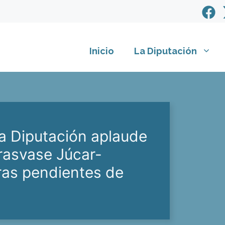
Inicio
La Diputación
a Diputación aplaude
trasvase Júcar-
ras pendientes de