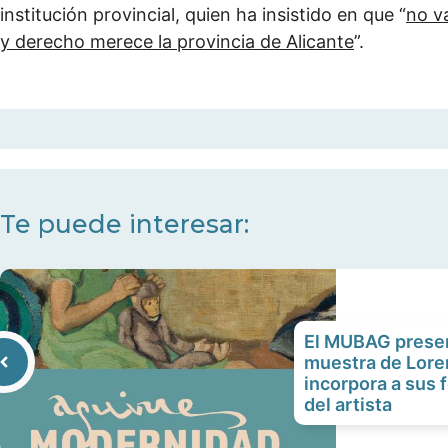
institución provincial, quien ha insistido en que “
no va
y derecho merece la provincia de Alicante
”.
Te puede interesar:
El MUBAG present
muestra de Lore
incorpora a sus 
del artista