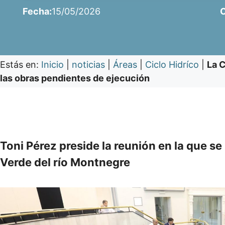
Fecha:
15/05/2026
C
Estás en:
Inicio
|
noticias
|
Áreas
|
Ciclo Hidríco
|
La C
las obras pendientes de ejecución
Toni Pérez preside la reunión en la que s
Verde del río Montnegre