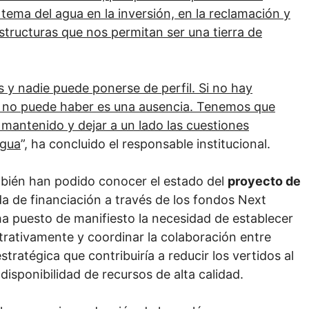
tema del agua en la inversión, en la reclamación y
structuras que nos permitan ser una tierra de
s y nadie puede ponerse de perfil. Si no hay
ue no puede haber es una ausencia. Tenemos que
mantenido y dejar a un lado las cuestiones
Agua
”, ha concluido el responsable institucional.
bién han podido conocer el estado del
proyecto de
da de financiación a través de los fondos Next
ha puesto de manifiesto la necesidad de establecer
strativamente y coordinar la colaboración entre
stratégica que contribuiría a reducir los vertidos al
isponibilidad de recursos de alta calidad.