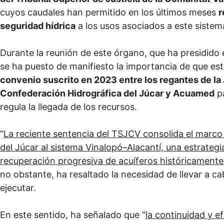
cuyos caudales han permitido en los últimos meses
r
seguridad hídrica
a los usos asociados a este sistema
Durante la reunión de este órgano, que ha presidido el
se ha puesto de manifiesto la importancia de que est
convenio suscrito en 2023 entre los regantes de la 
Confederación Hidrográfica del Júcar y Acuamed
pa
regula la llegada de los recursos.
“
La reciente sentencia del TSJCV consolida el marco 
del Júcar al sistema Vinalopó–Alacantí, una estrateg
recuperación progresiva de acuíferos históricament
no obstante, ha resaltado la necesidad de llevar a ca
ejecutar.
En este sentido, ha señalado que “
la continuidad y e