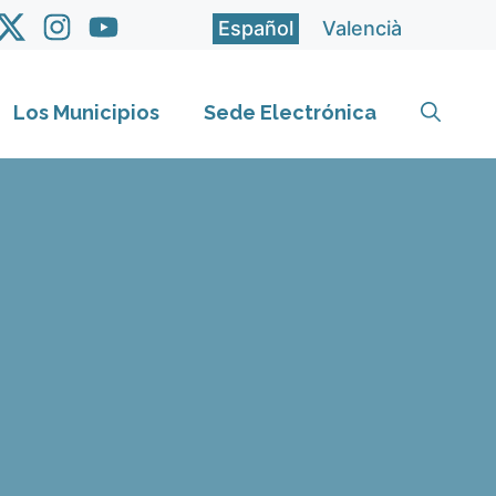
Español
Valencià
Los Municipios
Sede Electrónica