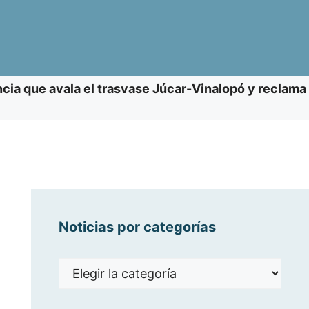
ncia que avala el trasvase Júcar-Vinalopó y reclama
Noticias por categorías
Noticias
por
categorías