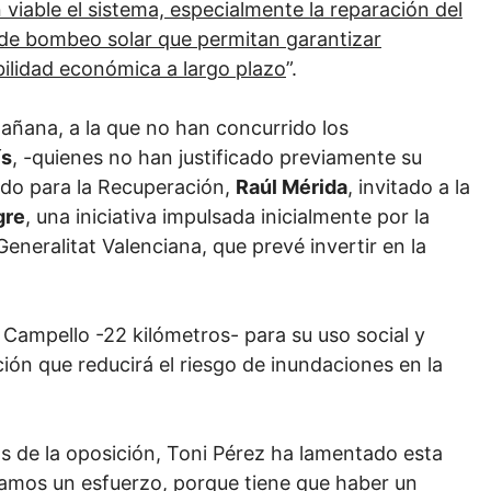
n viable el sistema, especialmente la reparación del
 de bombeo solar que permitan garantizar
ibilidad económica a largo plazo
”.
añana, a la que no han concurrido los
ís
, -quienes no han justificado previamente su
ado para la Recuperación,
Raúl Mérida
, invitado a la
gre
, una iniciativa impulsada inicialmente por la
eneralitat Valenciana, que prevé invertir en la
l Campello -22 kilómetros- para su uso social y
ción que reducirá el riesgo de inundaciones en la
os de la oposición, Toni Pérez ha lamentado esta
amos un esfuerzo, porque tiene que haber un