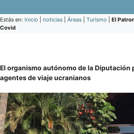
Estás en:
Inicio
|
noticias
|
Áreas
|
Turismo
|
El Patro
Covid
El organismo autónomo de la Diputación 
agentes de viaje ucranianos