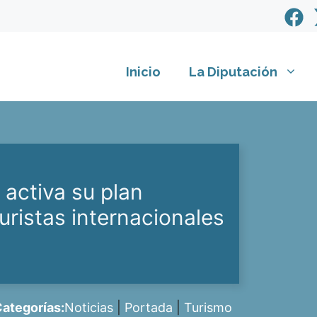
Inicio
La Diputación
 activa su plan
uristas internacionales
ategorías:
Noticias
|
Portada
|
Turismo