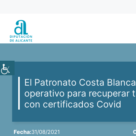
Saltar
al
contenido
El Patronato Costa Blanca
operativo para recuperar t
con certificados Covid
Fecha:
31/08/2021
C