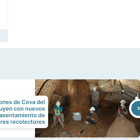
ones de Cova del
uyen con nuevos
 asentamiento de
res recolectores