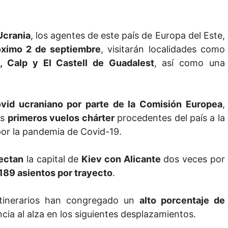
Ucrania
, los agentes de este país de Europa del Este,
óximo 2 de septiembre
, visitarán localidades como
, Calp y El Castell de Guadalest
, así como una
ovid ucraniano por parte de la Comisión Europea
,
os
primeros vuelos chárter
procedentes del país a la
por la pandemia de Covid-19.
ectan
la capital de
Kiev con Alicante
dos veces por
189 asientos por trayecto
.
 itinerarios han congregado un
alto porcentaje de
cia al alza en los siguientes desplazamientos.