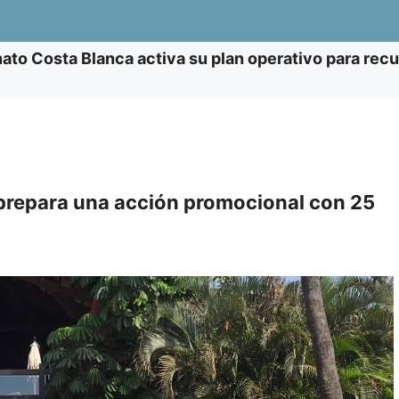
nato Costa Blanca activa su plan operativo para recu
prepara una acción promocional con 25