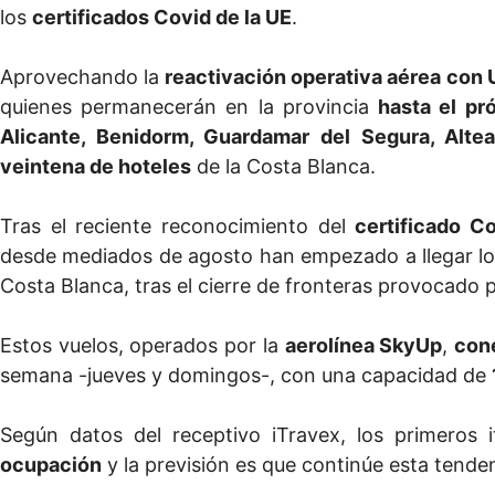
los
certificados Covid de la UE
.
Aprovechando la
reactivación operativa aérea con 
quienes permanecerán en la provincia
hasta el pr
Alicante, Benidorm, Guardamar del Segura, Altea
veintena de hoteles
de la Costa Blanca.
Tras el reciente reconocimiento del
certificado C
desde mediados de agosto han empezado a llegar l
Costa Blanca, tras el cierre de fronteras provocado 
Estos vuelos, operados por la
aerolínea SkyUp
,
con
semana -jueves y domingos-, con una capacidad de
Según datos del receptivo iTravex, los primeros
ocupación
y la previsión es que continúe esta tenden