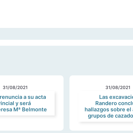
31/08/2021
31/08/2021
 renuncia a su acta
Las excavaci
incial y será
Randero concl
Teresa Mª Belmonte
hallazgos sobre el
grupos de cazado