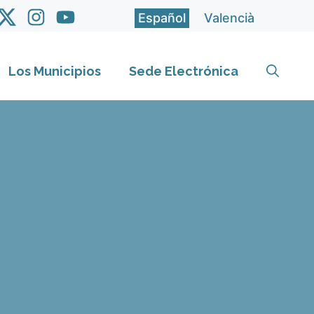
Español
Valencià
Los Municipios
Sede Electrónica