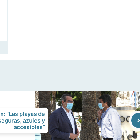
n: “Las playas de
eguras, azules y
accesibles”