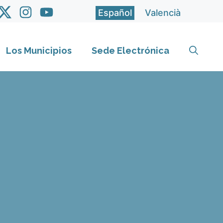
Español
Valencià
Los Municipios
Sede Electrónica