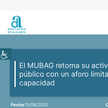
Saltar
al
contenido
El MUBAG retoma su activ
público con un aforo limit
capacidad
Fecha:
15/06/2020
C