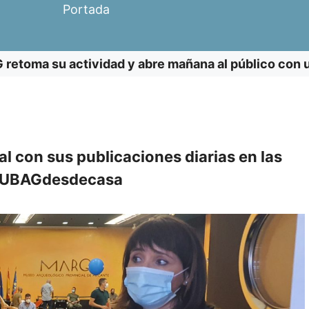
Portada
retoma su actividad y abre mañana al público con u
l con sus publicaciones diarias en las
 #MUBAGdesdecasa