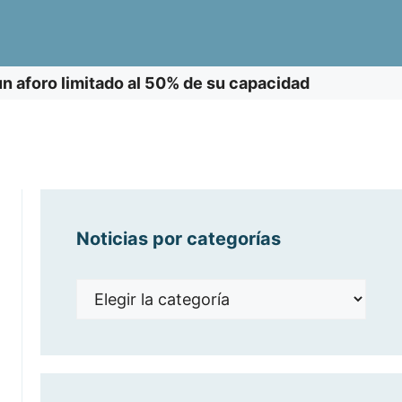
n aforo limitado al 50% de su capacidad
Noticias por categorías
Noticias
por
categorías