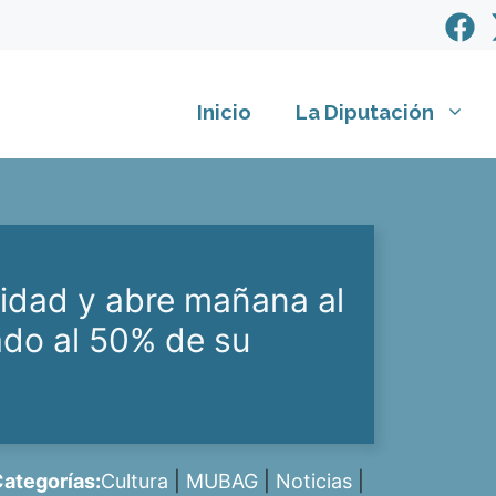
Inicio
La Diputación
idad y abre mañana al
ado al 50% de su
ategorías:
Cultura
|
MUBAG
|
Noticias
|