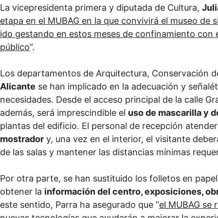
La vicepresidenta primera y diputada de Cultura,
Jul
etapa en el MUBAG en la que convivirá el museo de s
ido gestando en estos meses de confinamiento con el
público
”.
Los departamentos de Arquitectura, Conservación de 
Alicante
se han implicado en la adecuación y señalét
necesidades. Desde el acceso principal de la calle G
además, será imprescindible el
uso de mascarilla y d
plantas del edificio. El personal de recepción atender
mostrador
y, una vez en el interior, el visitante debe
de las salas y mantener las distancias mínimas requer
Por otra parte, se han sustituido los folletos en pape
obtener la
información del centro, exposiciones, ob
este sentido, Parra ha asegurado que “
el MUBAG se 
nuevas tecnologías que ayudarán a mejorar la experie