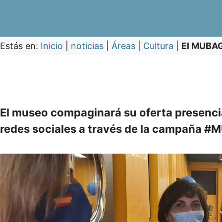
Estás en:
Inicio
|
noticias
|
Áreas
|
Cultura
|
El MUBAG 
El museo compaginará su oferta presencia
redes sociales a través de la campaña