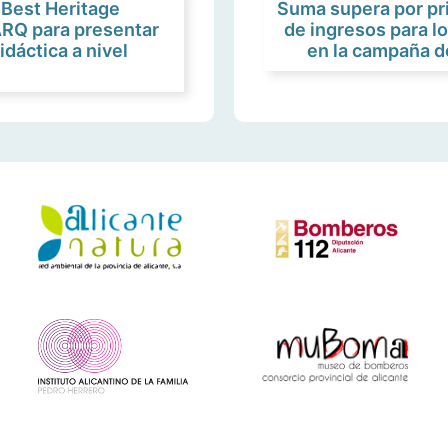
 Best Heritage
Suma supera por pr
ARQ para presentar
de ingresos para l
idáctica a nivel
en la campaña de