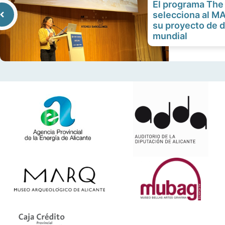
El programa The
selecciona al M
su proyecto de d
mundial