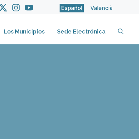
Español
Valencià
Los Municipios
Sede Electrónica