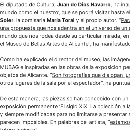
El diputado de Cultura,
Juan de Dios Navarro
, ha in
mundo como el nuestro’, que se podrá visitar hasta el
Soler
, la comisaria
María Toral
y el propio autor. “
Par
una propuesta que nos adentra en el universo de un ar
mundo que nos rodea desde su particular mirada, en 
el Museo de Bellas Artes de Alicante
”, ha manifestad
Como ha explicado el director del museo, las imáge
MUBAG e inspiradas en las obras de la exposición pe
objetos de Alicante. “
Son fotografías que dialogan ju
otros lugares de la sala por el espectador
”, ha puntua
De esta manera, las piezas se han concebido con un
exposición permanente ‘El siglo XIX. La colección a la
y siempre modificadas para no limitarse a presentar 
parecen imposibles. En palabras del artista, “
estamos
futuro incierto
”.