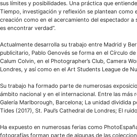
sus límites y posibilidades. Una práctica que entiend
Tiempo, investigación y reflexión se plantean como
creación como en el acercamiento del espectador a su
es encontrar verdad”.
Actualmente desarrolla su trabajo entre Madrid y Be
publicitario, Pablo Genovés se forma en el Círculo de
Calum Colvin, en el Photographer’s Club, Camera W
Londres, y así como en el Art Students League de N
Su trabajo ha formado parte de numerosas exposicion
ámbito nacional y en el internacional. Entre las más 
Galería Marlborough, Barcelona; La unidad dividida po
Tides (2017), St. Paul’s Cathedral de Londres; El ruido 
Ha expuesto en numerosas ferias como PhotoEspaña,
fotografías forman parte de algunas de las coleccio