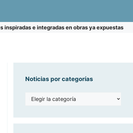
s inspiradas e integradas en obras ya expuestas
Noticias por categorías
Noticias
por
categorías