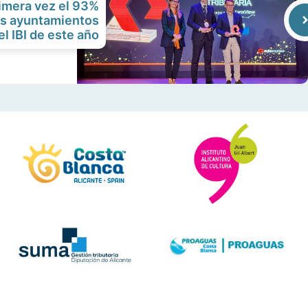
imera vez el 93%
os ayuntamientos
l IBI de este año