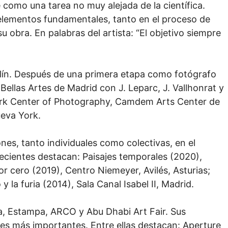
e como una tarea no muy alejada de la científica.
 elementos fundamentales, tanto en el proceso de
 obra. En palabras del artista: “El objetivo siempre
rlín. Después de una primera etapa como fotógrafo
 Bellas Artes de Madrid con J. Leparc, J. Vallhonrat y
ork Center of Photography, Camdem Arts Center de
ueva York.
es, tanto individuales como colectivas, en el
recientes destacan: Paisajes temporales (2020),
r cero (2019), Centro Niemeyer, Avilés, Asturias;
y la furia (2014), Sala Canal Isabel II, Madrid.
 Estampa, ARCO y Abu Dhabi Art Fair. Sus
nes más importantes. Entre ellas destacan: Aperture