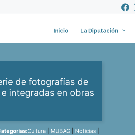
Inicio
La Diputación
ie de fotografías de
 e integradas en obras
ategorías:
Cultura
|
MUBAG
|
Noticias
|