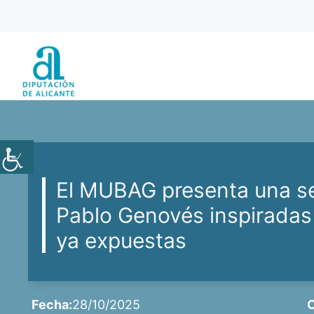
Saltar
al
contenido
El MUBAG presenta una ser
Pablo Genovés inspiradas
ya expuestas
Fecha:
28/10/2025
C