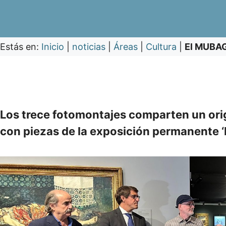
Estás en:
Inicio
|
noticias
|
Áreas
|
Cultura
|
El MUBAG 
Los trece fotomontajes comparten un ori
con piezas de la exposición permanente ‘El