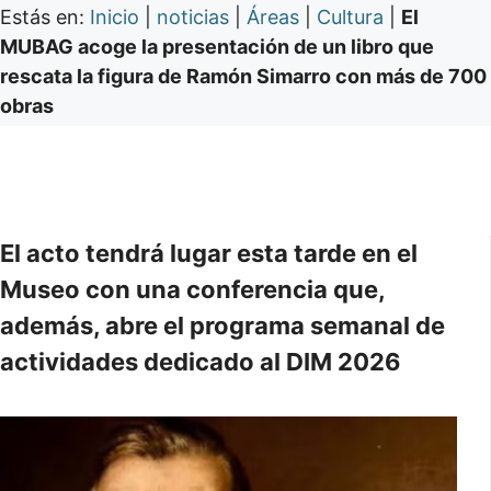
Estás en:
Inicio
|
noticias
|
Áreas
|
Cultura
|
El
MUBAG acoge la presentación de un libro que
rescata la figura de Ramón Simarro con más de 700
obras
El acto tendrá lugar esta tarde en el
Museo con una conferencia que,
además, abre el programa semanal de
actividades dedicado al DIM 2026