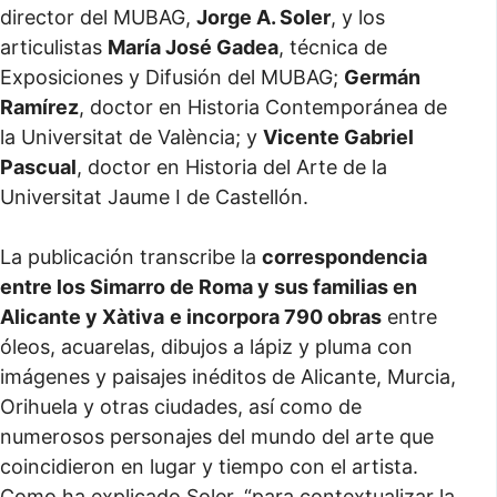
director del MUBAG,
Jorge A. Soler
, y los
articulistas
María José Gadea
, técnica de
Exposiciones y Difusión del MUBAG;
Germán
Ramírez
, doctor en Historia Contemporánea de
la Universitat de València; y
Vicente Gabriel
Pascual
, doctor en Historia del Arte de la
Universitat Jaume I de Castellón.
La publicación transcribe la
correspondencia
entre los Simarro de Roma y sus familias en
Alicante y Xàtiva
e incorpora 790 obras
entre
óleos, acuarelas, dibujos a lápiz y pluma con
imágenes y paisajes inéditos de Alicante, Murcia,
Orihuela y otras ciudades, así como de
numerosos personajes del mundo del arte que
coincidieron en lugar y tiempo con el artista.
Como ha explicado Soler, “
para contextualizar la