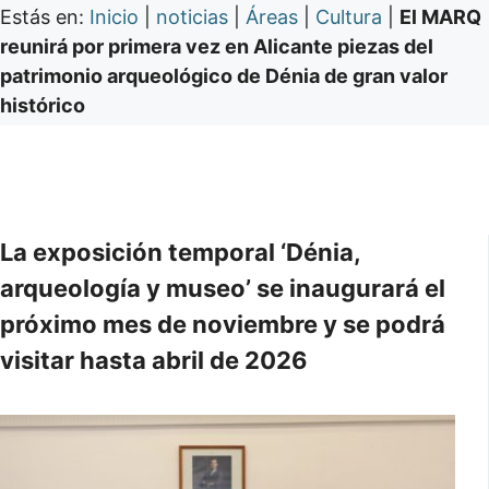
Estás en:
Inicio
|
noticias
|
Áreas
|
Cultura
|
El MARQ
reunirá por primera vez en Alicante piezas del
patrimonio arqueológico de Dénia de gran valor
histórico
La exposición temporal ‘Dénia,
arqueología y museo’ se inaugurará el
próximo mes de noviembre y se podrá
visitar hasta abril de 2026