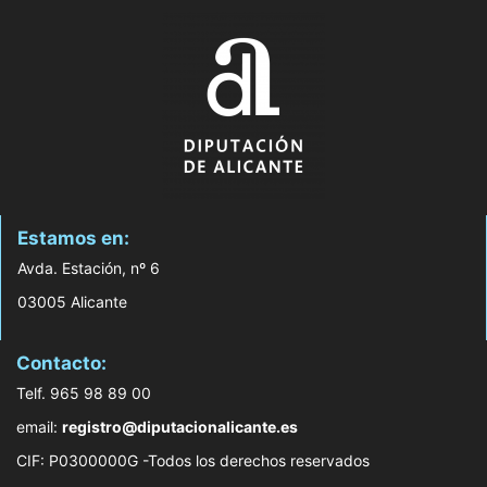
Estamos en:
Avda. Estación, nº 6
03005 Alicante
Contacto:
Telf. 965 98 89 00
email:
registro@diputacionalicante.es
CIF: P0300000G -Todos los derechos reservados