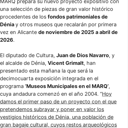
MARQ prepara su nuevo proyecto expositivo con
una selección de piezas de gran valor histórico
procedentes de los
fondos patrimoniales de
Dénia
y otros museos que recalarán por primera
vez en Alicante
de noviembre de 2025 a abril de
2026
.
El diputado de Cultura,
Juan de Dios Navarro
, y
el alcalde de Dénia,
Vicent Grimalt
, han
presentado esta mañana la que será la
decimocuarta exposición integrada en el
programa
’Museos Municipales en el MARQ’
,
cuya andadura comenzó en el año 2004. “
Hoy
damos el primer paso de un proyecto con el que
pretendemos subrayar y poner en valor los
vestigios históricos de Dénia, una población de
gran bagaje cultural, cuyos restos arqueológicos