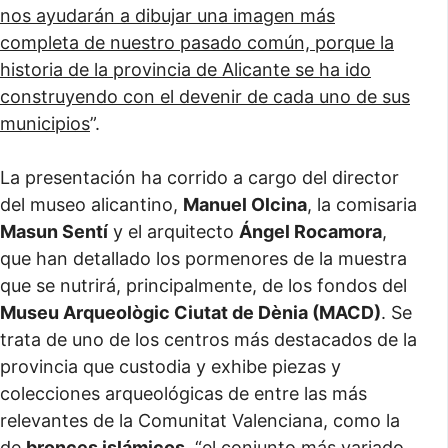
nos ayudarán a dibujar una imagen más
completa de nuestro pasado común, porque la
historia de la provincia de Alicante se ha ido
construyendo con el devenir de cada uno de sus
municipios
”.
La presentación ha corrido a cargo del director
del museo alicantino,
Manuel Olcina
, la comisaria
Masun Sentí
y el arquitecto
Ángel Rocamora
,
que han detallado los pormenores de la muestra
que se nutrirá, principalmente, de los fondos del
Museu Arqueològic Ciutat de Dènia (MACD)
. Se
trata de uno de los centros más destacados de la
provincia que custodia y exhibe piezas y
colecciones arqueológicas de entre las más
relevantes de la Comunitat Valenciana, como la
de
bronces islámicos
, “el conjunto más variado