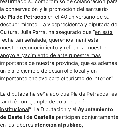
reafirmado su compromiso de colaboración para
la conservación y la promoción del santuario
de
Pla de Petracos
en el 40 aniversario de su
descubrimiento. La vicepresidenta y diputada de
Cultura, Julia Parra, ha asegurado que “
en esta
fecha tan señalada, queremos manifestar
nuestro reconocimiento y refrendar nuestro
apoyo al yacimiento de arte rupestre más
importante de nuestra provincia, que es además
un claro ejemplo de desarrollo local y un
importante enclave para el turismo de interior
”.
La diputada ha señalado que Pla de Petracos “
es
también un ejemplo de colaboración
institucional
”. La Diputación y el
Ayuntamiento
de Castell de Castells
participan conjuntamente
en las labores
atención al público,