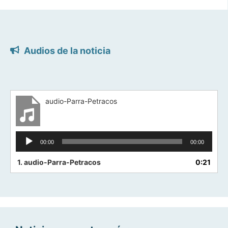
Audios de la noticia
audio-Parra-Petracos
Reproductor
00:00
00:00
de
audio
1.
audio-Parra-Petracos
0:21