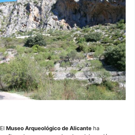
El
Museo Arqueológico de Alicante
ha