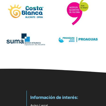
Información de interés:
Aviso Legal