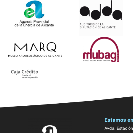
Estamos en
Avda. Estación