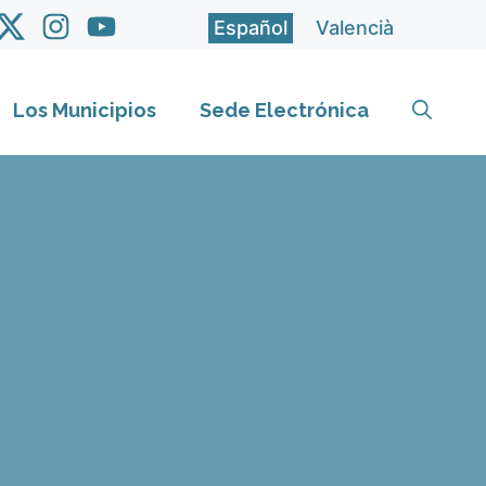
Español
Valencià
Los Municipios
Sede Electrónica