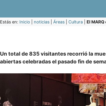
Estás en:
Inicio
|
noticias
|
Áreas
|
Cultura
|
El MARQ d
Un total de 835 visitantes recorrió la mu
abiertas celebradas el pasado fin de sem