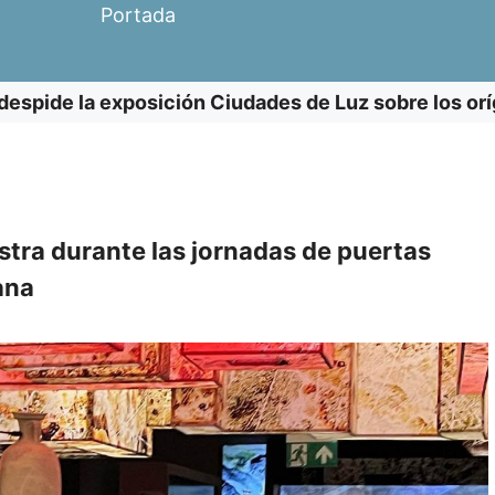
Portada
espide la exposición Ciudades de Luz sobre los oríg
estra durante las jornadas de puertas
ana