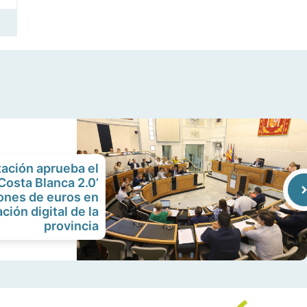
tación aprueba el
Costa Blanca 2.0’
llones de euros en
ción digital de la
provincia