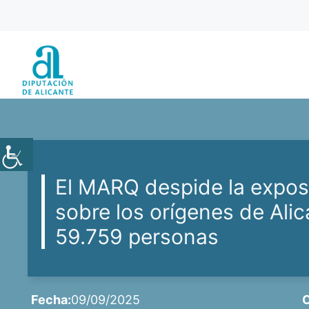
Saltar
al
contenido
El MARQ despide la expos
sobre los orígenes de Alica
59.759 personas
Fecha:
09/09/2025
C