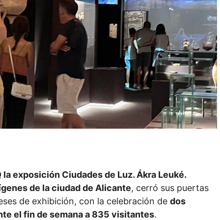
 la exposición Ciudades de Luz. Ákra Leuké.
ígenes de la ciudad de Alicante
, cerró sus puertas
eses de exhibición, con la celebración de
dos
te el fin de semana a 835 visitantes
.