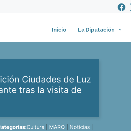
Inicio
La Diputación
ición Ciudades de Luz
nte tras la visita de
ategorías:
Cultura
|
MARQ
|
Noticias
|