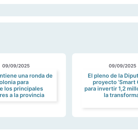
09/09/2025
09/09/2025
ntiene una ronda de
El pleno de la Dipu
olonia para
proyecto ‘Smart 
e los principales
para invertir 1,2 mi
s a la provincia
la transforma