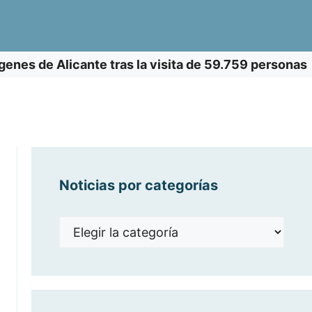
enes de Alicante tras la visita de 59.759 personas
Noticias por categorías
Noticias
por
categorías