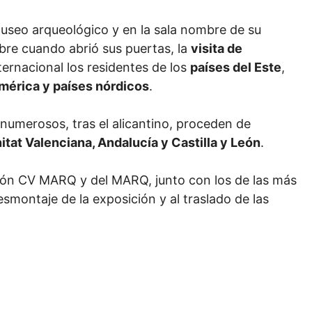
museo arqueológico y en la sala nombre de su
mbre cuando abrió sus puertas, la
visita de
ternacional los residentes de los
países del Este
,
América y países nórdicos
.
 numerosos, tras el alicantino, proceden de
at Valenciana, Andalucía y Castilla y León
.
ción CV MARQ y del MARQ, junto con los de las más
esmontaje de la exposición y al traslado de las