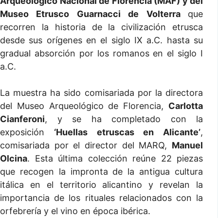
Arqueológico Nacional de Florencia (MAF) y del
Museo Etrusco Guarnacci de Volterra
que
recorren la historia de la civilización etrusca
desde sus orígenes en el siglo IX a.C. hasta su
gradual absorción por los romanos en el siglo I
a.C.
La muestra ha sido comisariada por la directora
del Museo Arqueológico de Florencia,
Carlotta
Cianferoni
, y se ha completado con la
exposición
‘Huellas etruscas en Alicante’
,
comisariada por el director del MARQ,
Manuel
Olcina
. Esta última colección reúne 22 piezas
que recogen la impronta de la antigua cultura
itálica en el territorio alicantino y revelan la
importancia de los rituales relacionados con la
orfebrería y el vino en época ibérica.