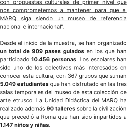
con propuestas culturales de primer nivel que
nos comprometemos a mantener para que el
MARQ siga siendo un museo de referencia
nacional e internacional
”.
Desde el inicio de la muestra, se han organizado
un total de 909 pases guiados
en los que han
participado
10.456 personas
. Los escolares han
sido uno de los colectivos más interesados en
conocer esta cultura, con 367 grupos que suman
5.049 estudiantes
que han disfrutado en las tres
salas temporales del museo de esta colección de
arte etrusco. La Unidad Didáctica del MARQ ha
realizado además
90 talleres
sobre la civilización
que precedió a Roma que han sido impartidos a
1.147 niños y niñas
.