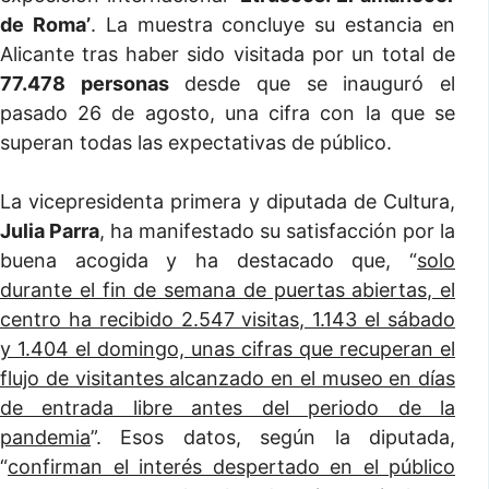
de Roma’
. La muestra concluye su estancia en
Alicante tras haber sido visitada por un total de
77.478 personas
desde que se inauguró el
pasado 26 de agosto, una cifra con la que se
superan todas las expectativas de público.
La vicepresidenta primera y diputada de Cultura,
Julia Parra
, ha manifestado su satisfacción por la
buena acogida y ha destacado que, “
solo
durante el fin de semana de puertas abiertas, el
centro ha recibido 2.547 visitas, 1.143 el sábado
y 1.404 el domingo, unas cifras que recuperan el
flujo de visitantes alcanzado en el museo en días
de entrada libre antes del periodo de la
pandemia
”. Esos datos, según la diputada,
“
confirman el interés despertado en el público