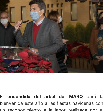
El
encendido del árbol del MARQ
dará la
bienvenida este año a las fiestas navideñas con
un reconocimiento a la labor realizada por el