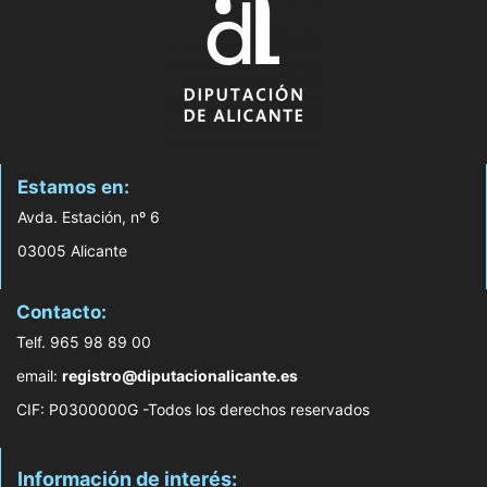
Estamos en:
Avda. Estación, nº 6
03005 Alicante
Contacto:
Telf. 965 98 89 00
email:
registro@diputacionalicante.es
CIF: P0300000G -Todos los derechos reservados
Información de interés: