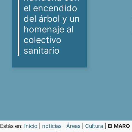
el encendido
del árbol y un
homenaje al
colectivo
sanitario
Estás en:
Inicio
|
noticias
|
Áreas
|
Cultura
|
El MARQ