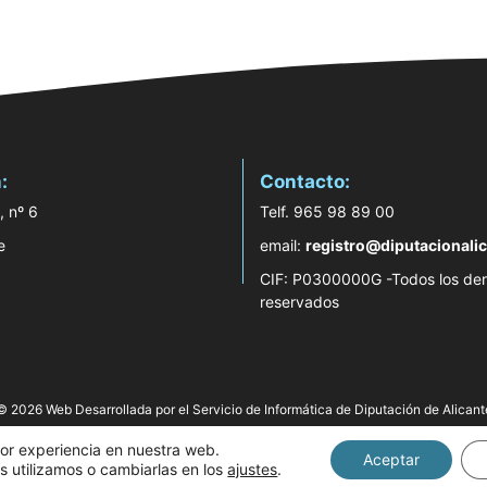
:
Contacto:
, nº 6
Telf. 965 98 89 00
e
email:
registro@diputacionalic
CIF: P0300000G -Todos los de
reservados
© 2026 Web Desarrollada por el Servicio de Informática de Diputación de Alicant
jor experiencia en nuestra web.
Aceptar
 utilizamos o cambiarlas en los
ajustes
.