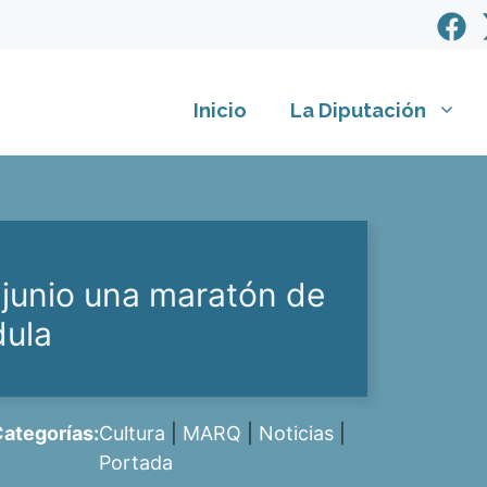
Inicio
La Diputación
 junio una maratón de
dula
ategorías:
Cultura
|
MARQ
|
Noticias
|
Portada