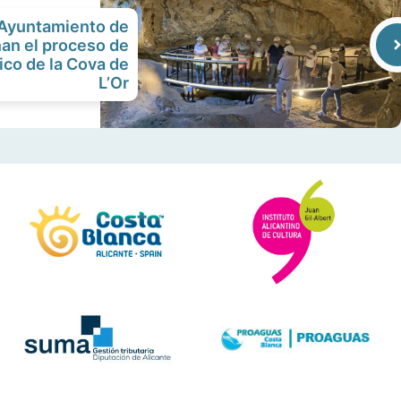
l Ayuntamiento de
an el proceso de
ico de la Cova de
L’Or