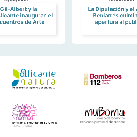
 Gil-Albert y la
La Diputación y e
licante inauguran el
Beniarrés culmin
cuentros de Arte
apertura al públ