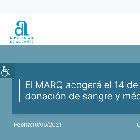
Saltar
al
contenido
El MARQ acogerá el 14 de
donación de sangre y mé
Fecha:
10/06/2021
C