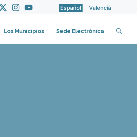
Español
Valencià
Los Municipios
Sede Electrónica