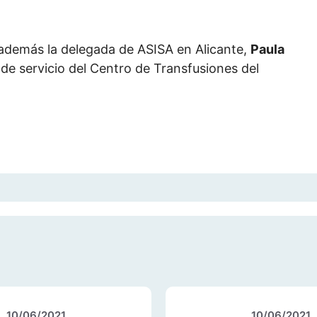
 además la delegada de ASISA en Alicante,
Paula
a de servicio del Centro de Transfusiones del
10/06/2021
10/06/2021