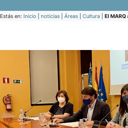
Estás en:
Inicio
|
noticias
|
Áreas
|
Cultura
|
El MARQ a