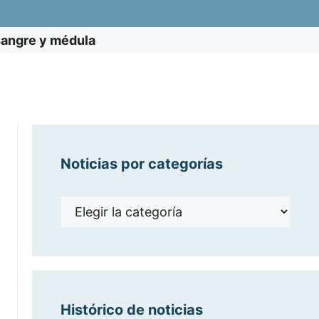
sangre y médula
Noticias por categorías
Noticias
por
categorías
Histórico de noticias