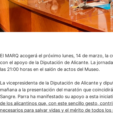
El MARQ acogerá el próximo lunes, 14 de marzo, la 
con el apoyo de la Diputación de Alicante. La jornada
las 21:00 horas en el salón de actos del Museo.
La vicepresidenta de la Diputación de Alicante y dip
mañana a la presentación del maratón que coincidirá
Sangre. Parra ha manifestado su apoyo a esta iniciat
de los alicantinos que, con este sencillo gesto, co
necesarios para salvar vidas y el mérito de todos los