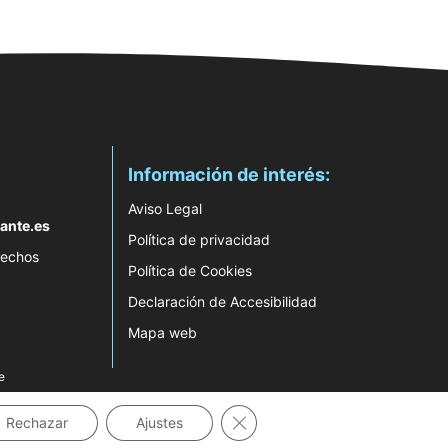
Información de interés:
Aviso Legal
ante.es
Política de privacidad
rechos
Política de Cookies
Declaración de Accesibilidad
Mapa web
e
Cerrar el banner de cookies RG
Rechazar
Ajustes