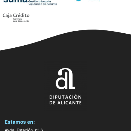
Estamos en:
Avda. Estación, nº 6