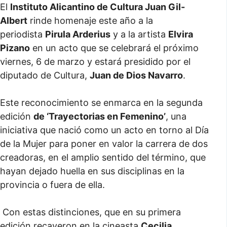
El
Instituto Alicantino de Cultura Juan Gil-
Albert
rinde homenaje este año a la
periodista
Pirula Arderius
y a la artista
Elvira
Pizano
en un acto que se celebrará el próximo
viernes, 6 de marzo y estará presidido por el
diputado de Cultura,
Juan de Dios Navarro
.
Este reconocimiento se enmarca en la segunda
edición
de ‘Trayectorias en Femenino’
, una
iniciativa que nació como un acto en torno al Día
de la Mujer para poner en valor la carrera de dos
creadoras, en el amplio sentido del término, que
hayan dejado huella en sus disciplinas en la
provincia o fuera de ella.
Con estas distinciones, que en su primera
edición recayeron en la cineasta
Cecilia