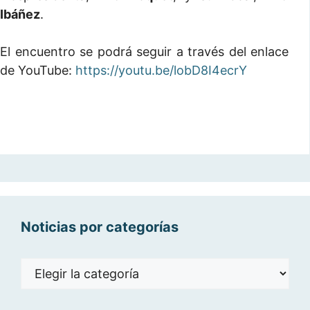
Ibáñez
.
El encuentro se podrá seguir a través del enlace
de YouTube:
https://youtu.be/lobD8I4ecrY
Noticias por categorías
Noticias
por
categorías