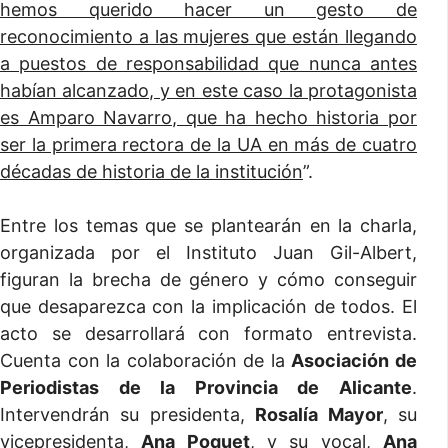
hemos querido hacer un gesto de
reconocimiento a las mujeres que están llegando
a puestos de responsabilidad que nunca antes
habían alcanzado, y en este caso la protagonista
es Amparo Navarro, que ha hecho historia por
ser la primera rectora de la UA en más de cuatro
décadas de historia de la institución
”.
Entre los temas que se plantearán en la charla,
organizada por el Instituto Juan Gil-Albert,
figuran la brecha de género y cómo conseguir
que desaparezca con la implicación de todos. El
acto se desarrollará con formato entrevista.
Cuenta con la colaboración de la
Asociación de
Periodistas de la Provincia de Alicante
.
Intervendrán su presidenta,
Rosalía Mayor
, su
vicepresidenta,
Ana Poquet
, y su vocal,
Ana