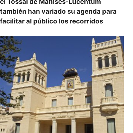
el Tossal de Manises-Lucentum
también han variado su agenda para
facilitar al público los recorridos