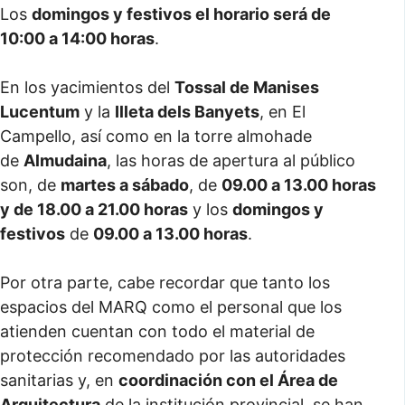
Los
domingos y festivos el horario será de
10:00 a 14:00 horas
.
En los yacimientos del
Tossal de Manises
Lucentum
y la
Illeta dels Banyets
, en El
Campello, así como en la torre almohade
de
Almudaina
, las horas de apertura al público
son, de
martes a sábado
, de
09.00 a 13.00 horas
y de 18.00 a 21.00 horas
y los
domingos y
festivos
de
09.00 a 13.00 horas
.
Por otra parte, cabe recordar que tanto los
espacios del MARQ como el personal que los
atienden cuentan con todo el material de
protección recomendado por las autoridades
sanitarias y, en
coordinación con el Área de
Arquitectura
de la institución provincial, se han