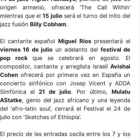
origen armenio, ofrecerá ‘The Call Within’
mientras que el
15 julio
será el turno del mito del
jazz fusión
Billy Cobham
.
El cantante español
Miguel Ríos
presentará el
viernes 16 de julio
un adelanto del
festival de
pop rock
que se celebrará en agosto. El
compositor, cantante y arreglista israelí
Avishai
Cohen
ofrecerá por primera vez en España un
concierto sinfónico con Josep Vicent y ADDA
Simfònica el
21 de julio
. Por último,
Mulatu
AStatke
, genio del jazz africano y una leyenda
del ‘afro-latin soul’, cerrará el Festival el 24 de
julio con ‘Sketches of Ethiopia’.
El precio de las entradas oscila entre los 7 y los