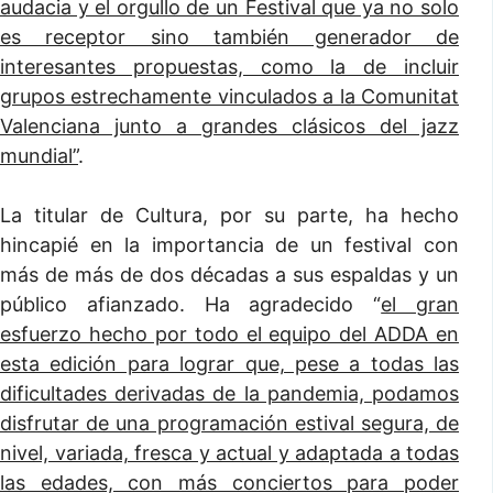
audacia y el orgullo de un Festival que ya no solo
es receptor sino también generador de
interesantes propuestas, como la de incluir
grupos estrechamente vinculados a la Comunitat
Valenciana junto a grandes clásicos del jazz
mundial”
.
La titular de Cultura, por su parte, ha hecho
hincapié en la importancia de un festival con
más de más de dos décadas a sus espaldas y un
público afianzado. Ha agradecido “
el gran
esfuerzo hecho por todo el equipo del ADDA en
esta edición para lograr que, pese a todas las
dificultades derivadas de la pandemia, podamos
disfrutar de una programación estival segura, de
nivel, variada, fresca y actual y adaptada a todas
las edades, con más conciertos para poder