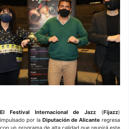
El
Festival Internacional de Jazz
(
Fijazz
)
impulsado por la
Diputación de Alicante
regresa
con un programa de alta calidad que reunirá este