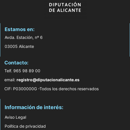
Estamos en:
Avda. Estación, nº 6
03005 Alicante
Contacto:
Telf. 965 98 89 00
email:
registro@diputacionalicante.es
CIF: P0300000G -Todos los derechos reservados
Información de interés:
Aviso Legal
Política de privacidad