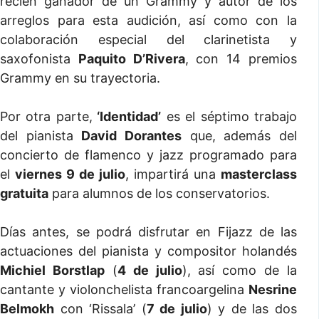
recién ganador de un Grammy y autor de los
arreglos para esta audición, así como con la
colaboración especial del clarinetista y
saxofonista
Paquito D’Rivera
, con 14 premios
Grammy en su trayectoria.
Por otra parte,
‘Identidad’
es el séptimo trabajo
del pianista
David Dorantes
que, además del
concierto de flamenco y jazz programado para
el
viernes 9 de julio
, impartirá una
masterclass
gratuita
para alumnos de los conservatorios.
Días antes, se podrá disfrutar en Fijazz de las
actuaciones del pianista y compositor holandés
Michiel Borstlap
(
4 de julio
), así como de la
cantante y violonchelista francoargelina
Nesrine
Belmokh
con ‘Rissala’ (
7 de julio
) y de las dos