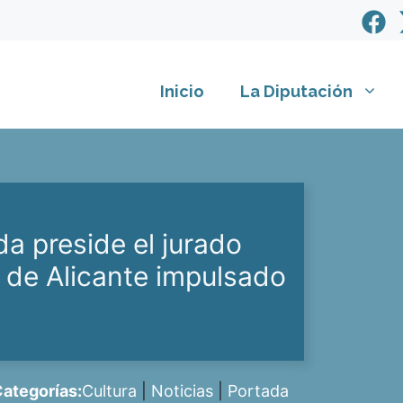
Inicio
La Diputación
da preside el jurado
ne de Alicante impulsado
ategorías:
Cultura
|
Noticias
|
Portada