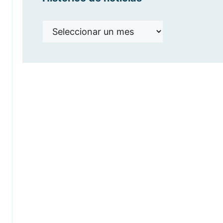
Histórico
de
noticias