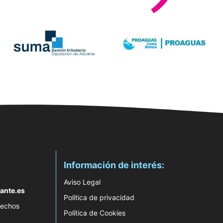
Información de interés:
Aviso Legal
ante.es
Política de privacidad
rechos
Política de Cookies