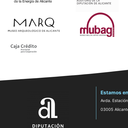
Estamos en
Avda. Estación
03005 Alicant