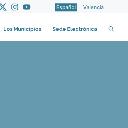
Español
Valencià
Los Municipios
Sede Electrónica