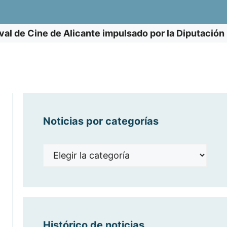
ival de Cine de Alicante impulsado por la Diputación
Noticias por categorías
Noticias
por
categorías
Histórico de noticias