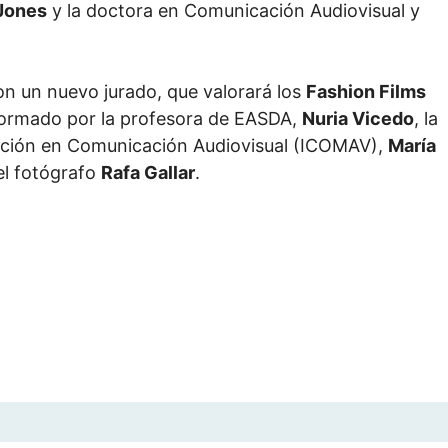
 Jones
y la doctora en Comunicación Audiovisual y
on un nuevo jurado, que valorará los
Fashion Films
 formado por la profesora de EASDA,
Nuria Vicedo
, la
igación en Comunicación Audiovisual (ICOMAV),
María
el fotógrafo
Rafa Gallar
.