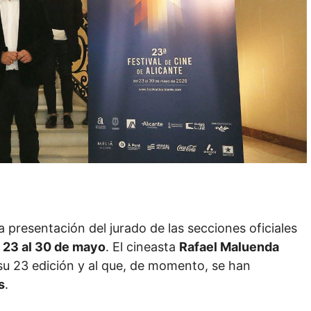
presentación del jurado de las secciones oficiales
l
23 al 30 de mayo
. El cineasta
Rafael Maluenda
 su 23 edición y al que, de momento, se han
s
.