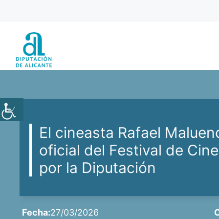
Saltar
al
contenido
El cineasta Rafael Maluen
oficial del Festival de Ci
por la Diputación
Fecha:
27/03/2026
C