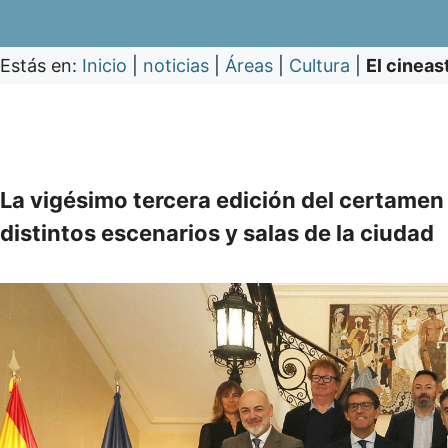
Estás en:
Inicio
|
noticias
|
Áreas
|
Cultura
|
El cineas
La vigésimo tercera edición del certamen
distintos escenarios y salas de la ciudad