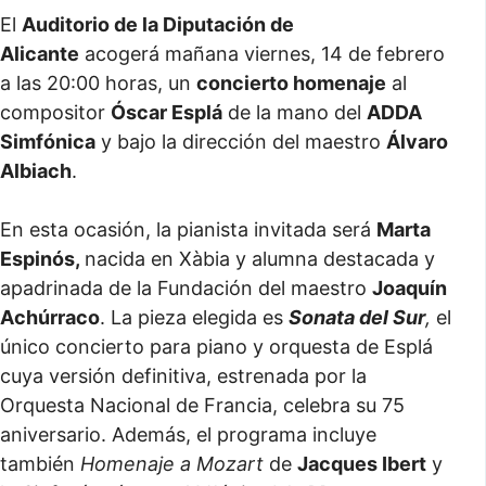
El
Auditorio de la Diputación de
Alicante
acogerá mañana viernes, 14 de febrero
a las 20:00 horas, un
concierto homenaje
al
compositor
Óscar Esplá
de la mano del
ADDA
Simfónica
y bajo la dirección del maestro
Álvaro
Albiach
.
En esta ocasión, la pianista invitada será
Marta
Espinós,
nacida en Xàbia y alumna destacada y
apadrinada de la Fundación del maestro
Joaquín
Achúrraco
. La pieza elegida es
Sonata del Sur
,
el
único concierto para piano y orquesta de Esplá
cuya versión definitiva, estrenada por la
Orquesta Nacional de Francia, celebra su 75
aniversario. Además, el programa incluye
también
Homenaje a Mozart
de
Jacques Ibert
y