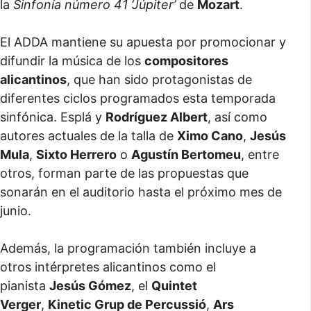
la
Sinfonía número 41 ‘Júpiter’
de
Mozart
.
El ADDA mantiene su apuesta por promocionar y
difundir la música de los
compositores
alicantinos
, que han sido protagonistas de
diferentes ciclos programados esta temporada
sinfónica. Esplá y
Rodríguez Albert
, así como
autores actuales de la talla de
Ximo Cano
,
Jesús
Mula
,
Sixto Herrero
o
Agustín Bertomeu
, entre
otros, forman parte de las propuestas que
sonarán en el auditorio hasta el próximo mes de
junio.
Además, la programación también incluye a
otros intérpretes alicantinos como el
pianista
Jesús Gómez
, el
Quintet
Verger
,
Kinetic Grup de Percussió
,
Ars