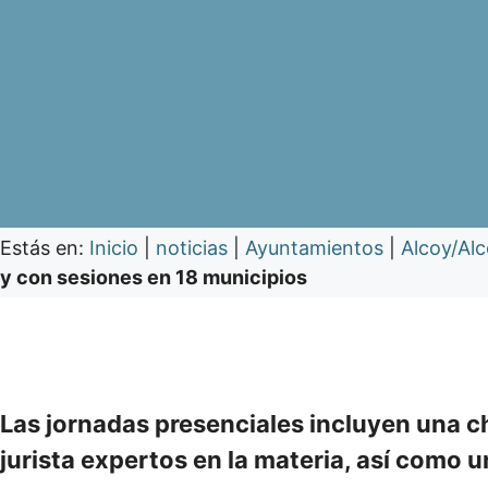
Estás en:
Inicio
|
noticias
|
Ayuntamientos
|
Alcoy/Alc
y con sesiones en 18 municipios
Las jornadas presenciales incluyen una c
jurista expertos en la materia, así como un