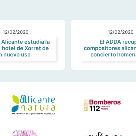
12/02/2020
12/02/2020
 Alicante estudia la
El ADDA recup
 hotel de Xorret de
compositores alican
un nuevo uso
concierto homena