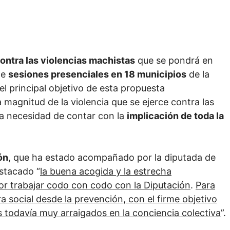
ntra las violencias machistas
que se pondrá en
te
sesiones presenciales en 18 municipios
de la
 el principal objetivo de esta propuesta
 magnitud de la violencia que se ejerce contra las
la necesidad de contar con la
implicación de toda la
ón
, que ha estado acompañado por la diputada de
estacado “
la buena acogida y la estrecha
or trabajar codo con codo con la Diputación
.
Para
ra social desde la prevención, con el firme objetivo
 todavía muy arraigados en la conciencia colectiva
”.