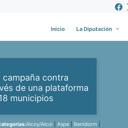
Inicio
La Diputación
a campaña contra
avés de una plataforma
 18 municipios
ategorías:
Alcoy/Alcoi
|
Aspe
|
Benidorm
|