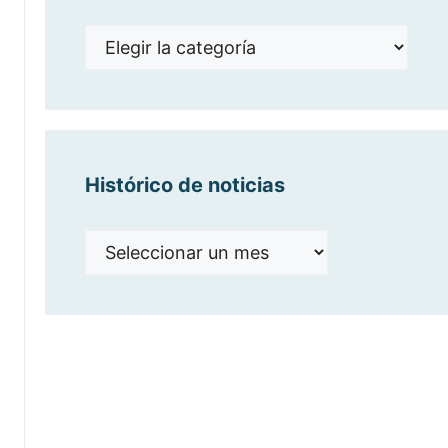
Noticias
por
categorías
Histórico de noticias
Histórico
de
noticias