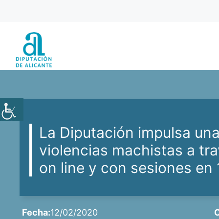
Saltar
al
contenido
La Diputación impulsa un
violencias machistas a tr
on line y con sesiones en
Fecha:
12/02/2020
C