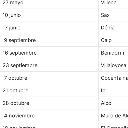
27 mayo
Villena
10 junio
Sax
17 junio
Dénia
9 septiembre
Calp
16 septiembre
Benidorm
23 septiembre
Villajoyosa
7 octubre
Cocentain
21 octubre
Ibi
28 octubre
Alcoi
4 noviembre
Muro de Al