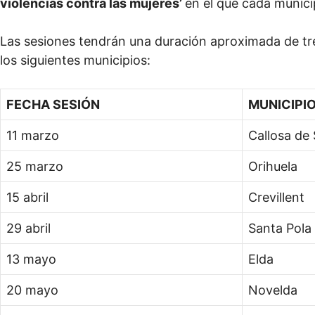
violencias contra las mujeres’
en el que cada munici
Las sesiones tendrán una duración aproximada de tre
los siguientes municipios:
FECHA SESIÓN
MUNICIPI
11 marzo
Callosa de
25 marzo
Orihuela
15 abril
Crevillent
29 abril
Santa Pola
13 mayo
Elda
20 mayo
Novelda