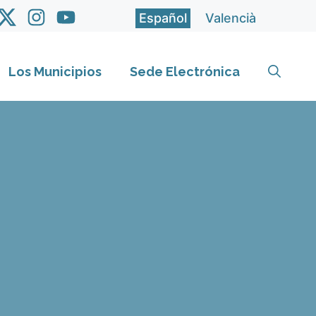
Español
Valencià
Los Municipios
Sede Electrónica