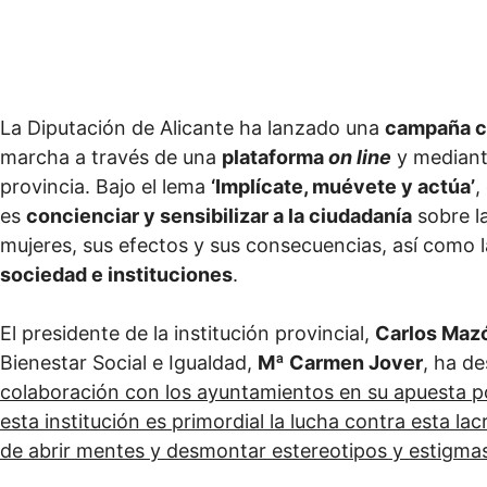
La Diputación de Alicante ha lanzado una
campaña co
marcha a través de una
plataforma
on line
y median
provincia. Bajo el lema
‘Implícate, muévete y actúa’
,
es
concienciar y sensibilizar a la ciudadanía
sobre la
mujeres, sus efectos y sus consecuencias, así como 
sociedad e instituciones
.
El presidente de la institución provincial,
Carlos Maz
Bienestar Social e Igualdad,
Mª Carmen Jover
, ha d
colaboración con los ayuntamientos en su apuesta p
esta institución es primordial la lucha contra esta lac
de abrir mentes y desmontar estereotipos y estigmas