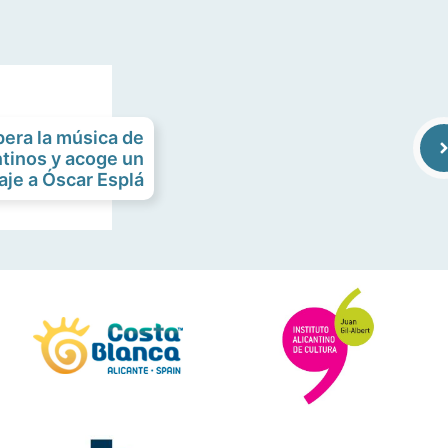
era la música de
tinos y acoge un
je a Óscar Esplá