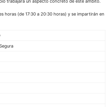
pio trabajará un aspecto concreto de este ámbito.
s horas (de 17:30 a 20:30 horas) y se impartirán en
O
 Segura