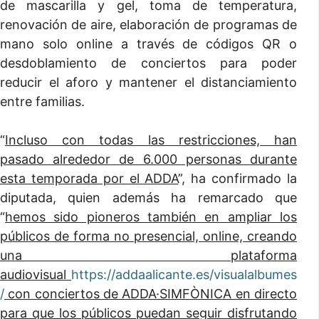
de mascarilla y gel, toma de temperatura,
renovación de aire, elaboración de programas de
mano solo online a través de códigos QR o
desdoblamiento de conciertos para poder
reducir el aforo y mantener el distanciamiento
entre familias.
“
Incluso con todas las restricciones, han
pasado alrededor de 6.000 personas durante
esta temporada por el ADDA
”, ha confirmado la
diputada, quien además ha remarcado que
“
hemos sido pioneros también en ampliar los
públicos de forma no presencial, online, creando
una plataforma
audiovisual
https://addaalicante.es/visualalbumes
/
con conciertos de ADDA·SIMFÒNICA en directo
para que los públicos puedan seguir disfrutando