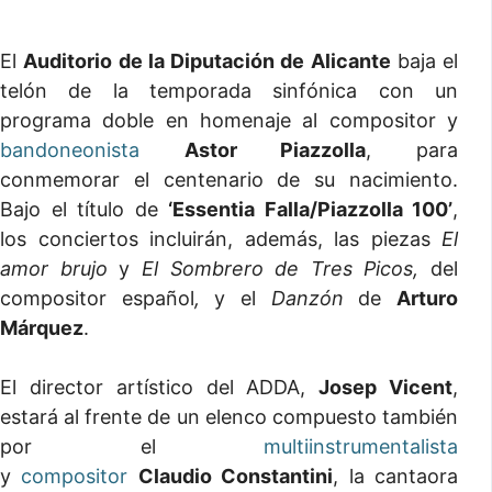
El
Auditorio de la Diputación de Alicante
baja el
telón de la temporada sinfónica con un
programa doble en homenaje al compositor y
bandoneonista
Astor Piazzolla
, para
conmemorar el centenario de su nacimiento.
Bajo el título de
‘Essentia Falla/Piazzolla 100’
,
los conciertos incluirán, además, las piezas
El
amor brujo
y
El Sombrero de Tres Picos,
del
compositor español
,
y el
Danzón
de
Arturo
Márquez
.
El director artístico del ADDA,
Josep Vicent
,
estará al frente de un elenco compuesto también
por el
multiinstrumentalista
y
compositor
Claudio Constantini
, la cantaora