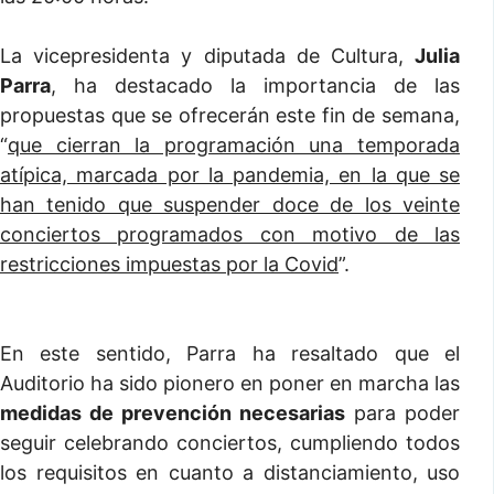
La vicepresidenta y diputada de Cultura,
Julia
Parra
, ha destacado la importancia de las
propuestas que se ofrecerán este fin de semana,
“
que cierran la programación una temporada
atípica, marcada por la pandemia, en la que se
han tenido que suspender doce de los veinte
conciertos programados con motivo de las
restricciones impuestas por la Covid
”.
En este sentido, Parra ha resaltado que el
Auditorio ha sido pionero en poner en marcha las
medidas de prevención necesarias
para poder
seguir celebrando conciertos, cumpliendo todos
los requisitos en cuanto a distanciamiento, uso