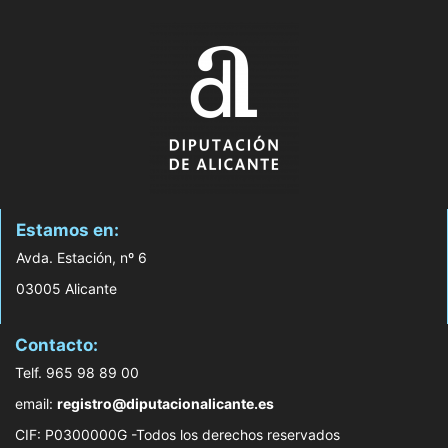
Estamos en:
Avda. Estación, nº 6
03005 Alicante
Contacto:
Telf. 965 98 89 00
email:
registro@diputacionalicante.es
CIF: P0300000G -Todos los derechos reservados