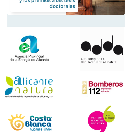
y los premios a las tesis
doctorales