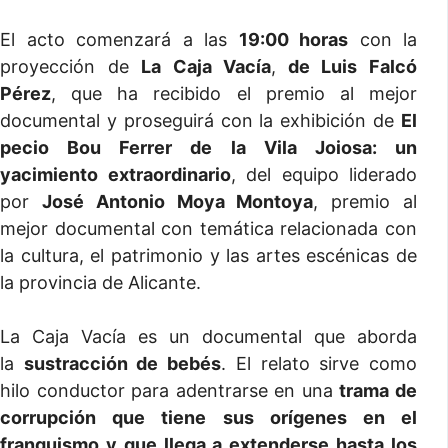
El acto comenzará a las
19:00 horas
con la
proyección de
La Caja Vacía
,
de Luis Falcó
Pérez
, que ha recibido el premio al mejor
documental y proseguirá con la exhibición de
El
pecio Bou Ferrer de la Vila Joiosa: un
yacimiento extraordinario
, del equipo liderado
por
José Antonio Moya Montoya
, premio al
mejor documental con temática relacionada con
la cultura, el patrimonio y las artes escénicas de
la provincia de Alicante.
La Caja Vacía es un documental que aborda
la
sustracción de bebés
. El relato sirve como
hilo conductor para adentrarse en una
trama de
corrupción que tiene sus orígenes en el
franquismo y que llega a extenderse hasta los