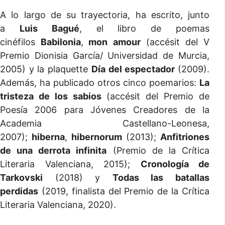
A lo largo de su trayectoria, ha escrito, junto
a
Luis Bagué
, el libro de poemas
cinéfilos
Babilonia
,
mon amour
(accésit del V
Premio Dionisia García/ Universidad de Murcia,
2005) y la plaquette
Día del espectador
(2009).
Además, ha publicado otros cinco poemarios:
La
tristeza de los sabios
(accésit del Premio de
Poesía 2006 para Jóvenes Creadores de la
Academia Castellano-Leonesa,
2007);
hiberna
,
hibernorum
(2013);
Anfitriones
de una derrota infinita
(Premio de la Crítica
Literaria Valenciana, 2015);
Cronología de
Tarkovski
(2018) y
Todas las batallas
perdidas
(2019, finalista del Premio de la Crítica
Literaria Valenciana, 2020).