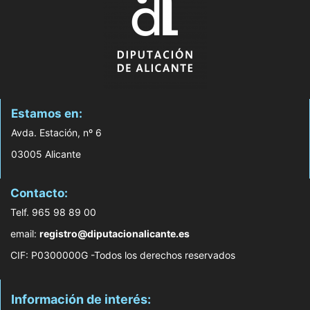
Estamos en:
Avda. Estación, nº 6
03005 Alicante
Contacto:
Telf. 965 98 89 00
email:
registro@diputacionalicante.es
CIF: P0300000G -Todos los derechos reservados
Información de interés: