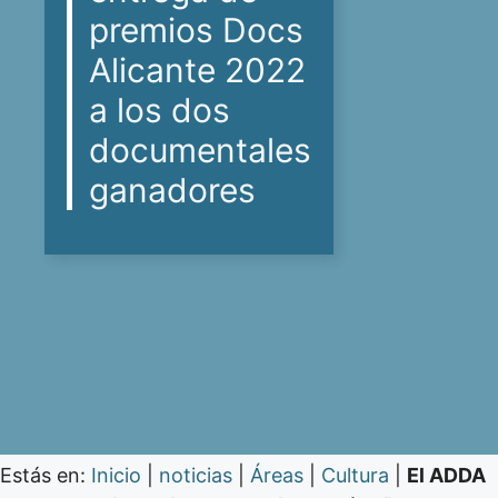
premios Docs
Alicante 2022
a los dos
documentales
ganadores
Estás en:
Inicio
|
noticias
|
Áreas
|
Cultura
|
El ADDA