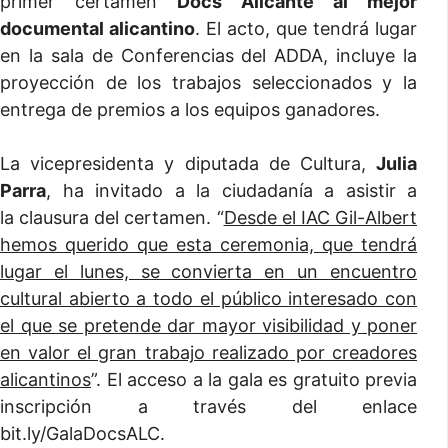
primer certamen
Docs Alicante al mejor
documental alicantino
. El acto, que tendrá lugar
en la sala de Conferencias del ADDA, incluye la
proyección de los trabajos seleccionados y la
entrega de premios a los equipos ganadores.
La vicepresidenta y diputada de Cultura,
Julia
Parra
, ha invitado a la ciudadanía a asistir a
la clausura del certamen. “
Desde el IAC Gil-Albert
hemos querido que esta ceremonia, que tendrá
lugar el lunes, se convierta en un encuentro
cultural abierto a todo el público interesado con
el que se pretende dar mayor visibilidad y poner
en valor el gran trabajo realizado por creadores
alicantinos
”. El acceso a la gala es gratuito previa
inscripción a través del enlace
bit.ly/GalaDocsALC.