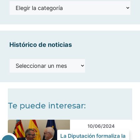
Noticias
por
categorías
Histórico de noticias
Histórico
de
noticias
Te puede interesar:
10/06/2024
La Diputación formaliza la