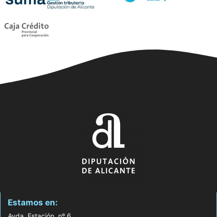
Estamos en:
Avda. Estación, nº 6