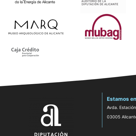
Estamos en
Avda. Estación
03005 Alicant