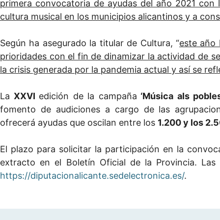
primera convocatoria de ayudas del año 2021 con l
cultura musical en los municipios alicantinos y a con
Según ha asegurado la titular de Cultura, “
este año 
prioridades con el fin de dinamizar la actividad de 
la crisis generada por la pandemia actual y así se re
La
XXVI
edición de la campaña
‘Música als poble
fomento de audiciones a cargo de las agrupacion
ofrecerá ayudas que oscilan entre los
1.200 y los 2.
El plazo para solicitar la participación en la convo
extracto en el Boletín Oficial de la Provincia. La
https://diputacionalicante.sedelectronica.es/
.