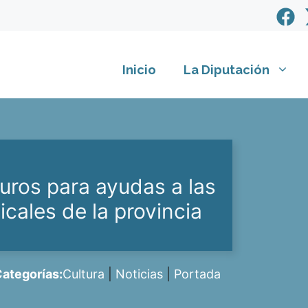
Inicio
La Diputación
uros para ayudas a las
ales de la provincia
ategorías:
Cultura
|
Noticias
|
Portada