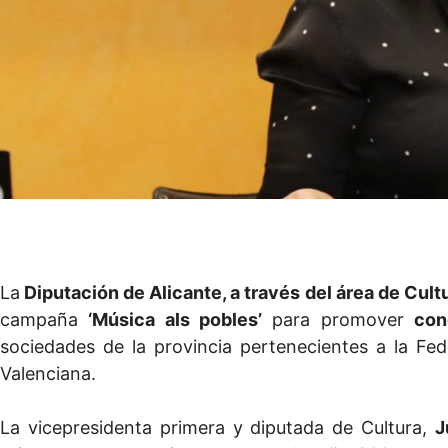
La
Diputación de Alicante, a través del área de Cult
campaña
‘Música als pobles’
para promover
con
sociedades de la provincia pertenecientes a la F
Valenciana.
La vicepresidenta primera y diputada de Cultura,
J