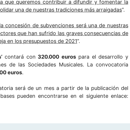
a que queremos contribuir a difundir y fomentar la
solidar una de nuestras tradiciones más arraigadas
”.
la concesión de subvenciones será una de nuestras
sectores que han sufrido las graves consecuencias de
fleja en los presupuestos de 2021
”.
s’
contará con
320.000 euros
para el desarrollo y
es de las Sociedades Musicales. La convocatoria
500 euros
.
catoria será de un mes a partir de la publicación del
s bases pueden encontrarse en el siguiente enlace: