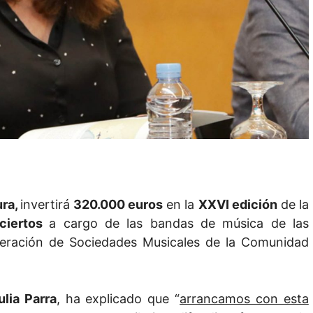
ura,
invertirá
320.000 euros
en la
XXVI edición
de la
ciertos
a cargo de las bandas de música de las
ederación de Sociedades Musicales de la Comunidad
ulia Parra
, ha explicado que “
arrancamos con esta