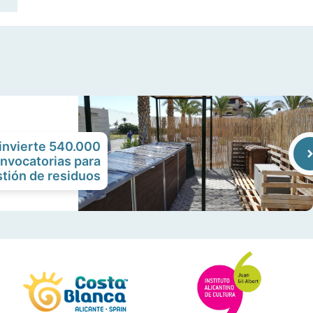
 invierte 540.000
nvocatorias para
stión de residuos