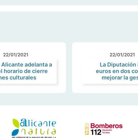
22/01/2021
22/01/2021
 Alicante adelanta a
La Diputación
l horario de cierre
euros en dos co
nes culturales
mejorar la ge