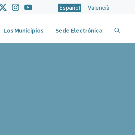
Español
Valencià
Los Municipios
Sede Electrónica