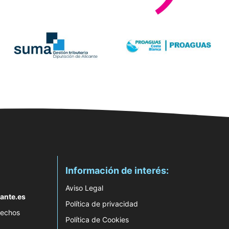
Información de interés:
Aviso Legal
ante.es
Política de privacidad
rechos
Política de Cookies