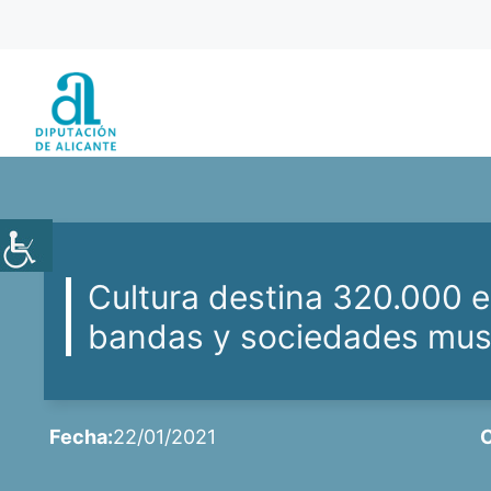
Saltar
al
contenido
Cultura destina 320.000 e
bandas y sociedades music
Fecha:
22/01/2021
C