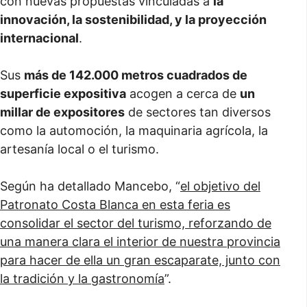
con nuevas propuestas vinculadas a
la
innovación, la sostenibilidad, y la proyección
internacional
.
Sus
más de 142.000 metros cuadrados de
superficie expositiva
acogen a cerca de
un
millar de expositores
de sectores tan diversos
como la automoción, la maquinaria agrícola, la
artesanía local o el turismo.
Según ha detallado Mancebo, “
el objetivo del
Patronato Costa Blanca en esta feria es
consolidar el sector del turismo, reforzando de
una manera clara el interior de nuestra provincia
para hacer de ella un gran escaparate, junto con
la tradición y la gastronomía
”.