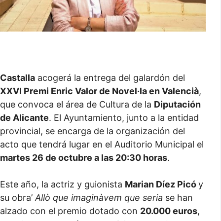
Castalla
acogerá la entrega del galardón del
XXVI Premi Enric Valor de Novel·la en Valencià
,
que convoca el área de Cultura de la
Diputación
de Alicante
. El Ayuntamiento, junto a la entidad
provincial, se encarga de la organización del
acto que tendrá lugar en el Auditorio Municipal el
martes 26 de octubre a las 20:30 horas
.
Este año, la actriz y guionista
Marian Díez Picó
y
su obra’
Allò que imaginàvem que seria
se han
alzado con el premio dotado con
20.000 euros
,