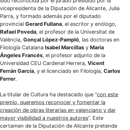
sido reconocida por el jurado presidido por la
vicepresidenta de la Diputación de Alicante, Julia
Parra, y formado además por el diputado
provincial
Gerard Fullana
, el escritor y enólogo,
Rafael Poveda
, el profesor de la Universitat de
València,
Gonçal López-Pampló
, las doctoras en
Filología Catalana
Isabel Marcillas
y
María
Ángeles Francés
, el profesor adjunto de la
Universidad CEU Cardenal Herrera,
Vicent
Ferrán García
, y el licenciado en Filología,
Carlos
Ferrer
.
La titular de Cultura ha destacado que “
con este
premio, queremos reconocer y fomentar la
creación de obras literarias en valenciano y dar
mayor visibilidad a nuestros autores
”. Este
certamen de la Diputación de Alicante pretende