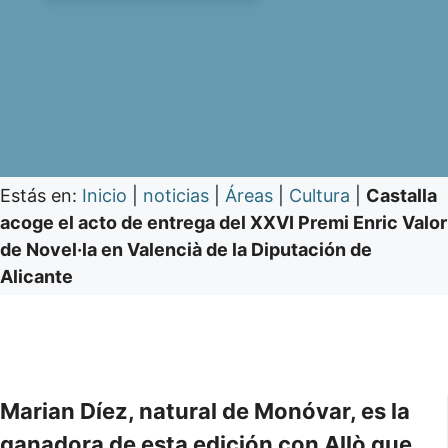
Estás en:
Inicio
|
noticias
|
Áreas
|
Cultura
|
Castalla
acoge el acto de entrega del XXVI Premi Enric Valor
de Novel·la en Valencià de la Diputación de
Alicante
Marian Díez, natural de Monóvar, es la
ganadora de esta edición con Allò que