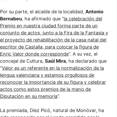
Por su parte, el alcalde de la localidad,
Antonio
Bernabeu
, ha afirmado que “
la celebración del
Premio en nuestra ciudad forma parte de un
conjunto de actos, junto a la Fira de la Fantasia y
el proyecto de rehabilitación de la casa natal del
escritor de Castalla, para colocar la figura de
Enric Valor donde corresponde
”. A su vez, el
concejal de Cultura,
Saúl Mira
, ha declarado que
“
Valor es un referente en la normalización de la
lengua valenciana y estamos orgullosos de
reconocer la importancia de su figura y celebrar
actos como estos premios de la mano de
Diputación en su memoria
”.
La premiada, Díez Picó, natural de Monóvar, ha