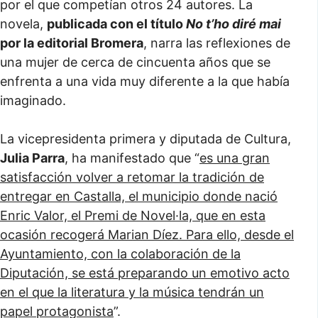
por el que competían otros 24 autores. La
novela,
publicada con el título
No t’ho diré mai
por la editorial Bromera
, narra las reflexiones de
una mujer de cerca de cincuenta años que se
enfrenta a una vida muy diferente a la que había
imaginado.
La vicepresidenta primera y diputada de Cultura,
Julia Parra
, ha manifestado que “
es una gran
satisfacción volver a retomar la tradición de
entregar en Castalla, el municipio donde nació
Enric Valor, el Premi de Novel·la, que en esta
ocasión recogerá Marian Díez. Para ello, desde el
Ayuntamiento, con la colaboración de la
Diputación, se está preparando un emotivo acto
en el que la literatura y la música tendrán un
papel protagonista
”.