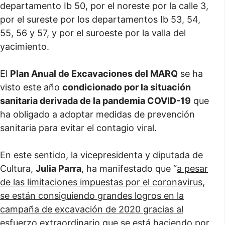
departamento Ib 50, por el noreste por la calle 3,
por el sureste por los departamentos Ib 53, 54,
55, 56 y 57, y por el suroeste por la valla del
yacimiento.
El
Plan Anual de Excavaciones del MARQ
se ha
visto este año
condicionado por la situación
sanitaria derivada de la pandemia COVID-19
que
ha obligado a adoptar medidas de prevención
sanitaria para evitar el contagio viral.
En este sentido, la vicepresidenta y diputada de
Cultura,
Julia Parra
, ha manifestado que “
a pesar
de las limitaciones impuestas por el coronavirus,
se están consiguiendo grandes logros en la
campaña de excavación de 2020 gracias al
esfuerzo extraordinario que se está haciendo por