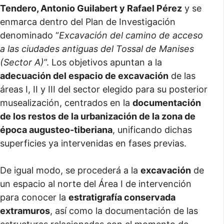
Tendero, Antonio Guilabert y Rafael Pérez
y se
enmarca dentro del Plan de Investigación
denominado “
Excavación del camino de acceso
a las ciudades antiguas del Tossal de Manises
(Sector A)
”. Los objetivos apuntan a la
adecuación del espacio de excavación
de las
áreas I, II y III del sector elegido para su posterior
musealización, centrados en la
documentación
de los restos de la urbanización de la zona de
época augusteo-tiberiana
, unificando dichas
superficies ya intervenidas en fases previas.
De igual modo, se procederá a la
excavación
de
un espacio al norte del Área I de intervención
para conocer la
estratigrafía conservada
extramuros
, así como la documentación de las