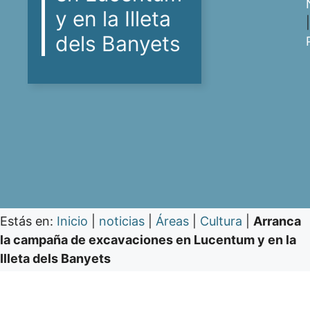
y en la Illeta
|
dels Banyets
Estás en:
Inicio
|
noticias
|
Áreas
|
Cultura
|
Arranca
la campaña de excavaciones en Lucentum y en la
Illeta dels Banyets