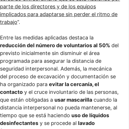
parte de los directores y de los equipos
implicados para adaptarse sin perder el ritmo de
trabajo
”.
Entre las medidas aplicadas destaca la
reducción del número de voluntarios al 50%
del
previsto inicialmente sin disminuir el área
programada para asegurar la distancia de
seguridad interpersonal. Además, la mecánica
del proceso de excavación y documentación se
ha organizado para
evitar la cercanía, el
contacto
y el cruce involuntario de las personas,
que están obligadas a
usar mascarilla
cuando la
distancia interpersonal no pueda mantenerse, al
tiempo que se está haciendo
uso de líquidos
desinfectantes
y se procede al
lavado