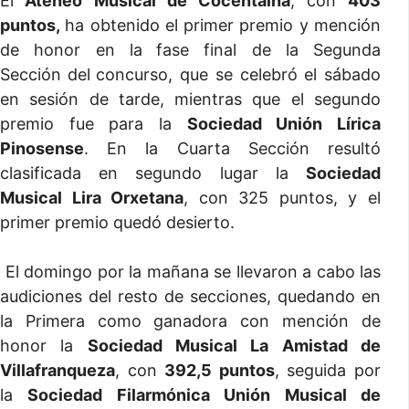
El
Ateneo Musical de Cocentaina
,
con
403
puntos,
ha obtenido el primer premio y mención
de honor en la
fase final de la Segunda
Sección
del
concurso, que se celebró el sábado
en sesión de tarde, mientras que el segundo
premio fue para la
Sociedad Unión Lírica
Pinosense
. En la Cuarta Sección resultó
clasificada en segundo lugar la
Sociedad
Musical Lira Orxetana
, con 325 puntos, y el
primer premio quedó desierto.
El domingo por la mañana se llevaron a cabo las
audiciones del resto de secciones, quedando en
la Primera como ganadora con mención de
honor la
Sociedad Musical La Amistad de
Villafranqueza
, con
392,5 puntos
, seguida por
la
Sociedad Filarmónica Unión Musical de