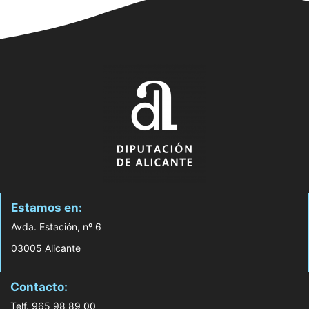
Estamos en:
Avda. Estación, nº 6
03005 Alicante
Contacto:
Telf. 965 98 89 00