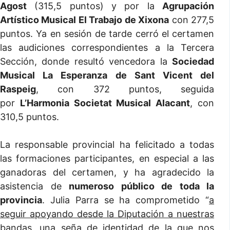
Agost
(315,5 puntos) y por la
Agrupación
Artístico Musical El Trabajo de Xixona
con 277,5
puntos. Ya en sesión de tarde cerró el certamen
las audiciones correspondientes a la Tercera
Sección, donde resultó vencedora la
Sociedad
Musical La Esperanza de Sant Vicent del
Raspeig
, con 372 puntos, seguida
por
L’Harmonia Societat Musical Alacant
, con
310,5 puntos.
La responsable provincial ha felicitado a todas
las formaciones participantes, en especial a las
ganadoras del certamen, y ha agradecido la
asistencia de
numeroso público de toda la
provincia
. Julia Parra se ha comprometido “
a
seguir apoyando desde la Diputación a nuestras
bandas, una seña de identidad de la que nos