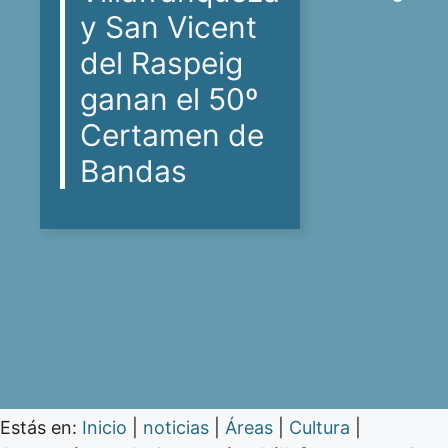
y San Vicent
del Raspeig
ganan el 50º
Certamen de
Bandas
Estás en:
Inicio
|
noticias
|
Áreas
|
Cultura
|