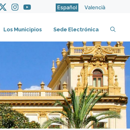
Español
Valencià
Los Municipios
Sede Electrónica