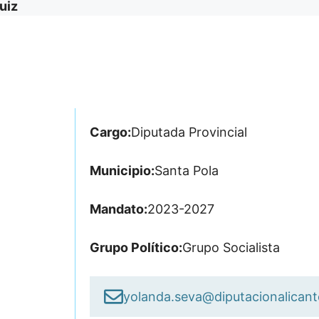
uiz
Cargo:
Diputada Provincial
Municipio:
Santa Pola
Mandato:
2023-2027
Grupo Político:
Grupo Socialista
yolanda.seva@diputacionalicant