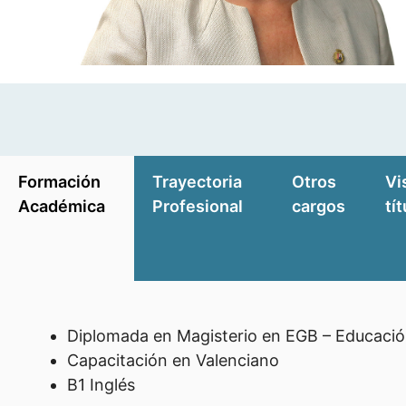
Formación
Trayectoria
Otros
Vi
Académica
Profesional
cargos
tí
Diplomada en Magisterio en EGB – Educación 
Capacitación en Valenciano
B1 Inglés