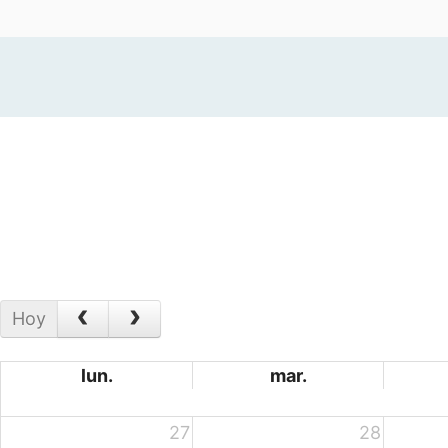
Hoy
lun.
mar.
27
28