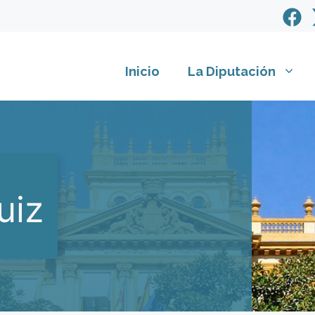
Inicio
La Diputación
uiz