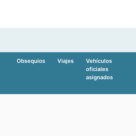
Obsequios
Viajes
Vehículos
oficiales
asignados