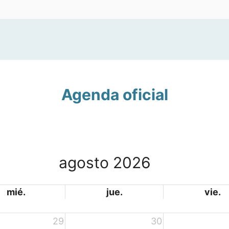
Agenda oficial
agosto 2026
mié.
jue.
vie.
29
30