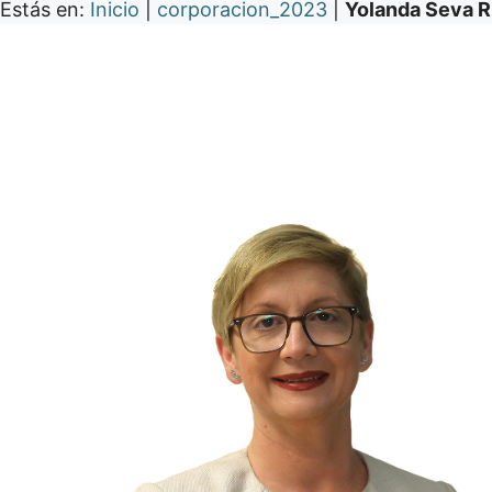
Estás en:
Inicio
|
corporacion_2023
|
Yolanda Seva R