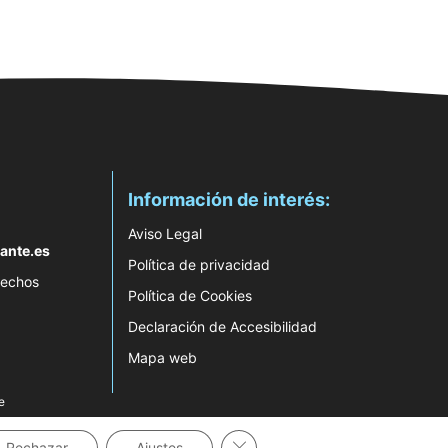
Información de interés:
Aviso Legal
ante.es
Política de privacidad
rechos
Política de Cookies
Declaración de Accesibilidad
Mapa web
e
Cerrar el banner de cookies RG
Rechazar
Ajustes