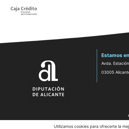
Estamos en
Avda. Estación
03005 Alicant
Utilizamos cookies para ofrecerte la me