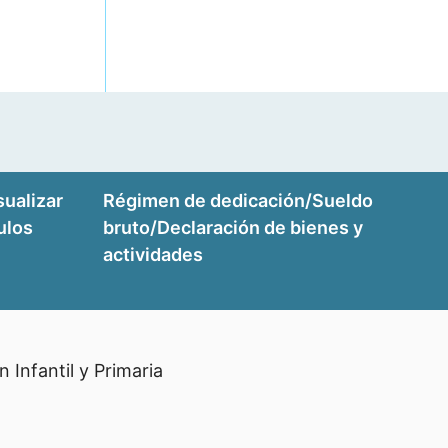
sualizar
Régimen de dedicación/Sueldo
tulos
bruto/Declaración de bienes y
actividades
Infantil y Primaria