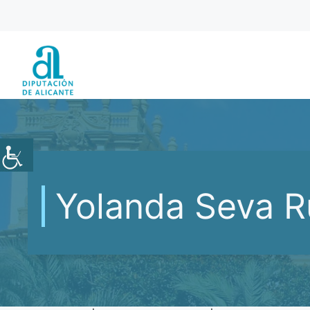
Saltar
al
contenido
Yolanda Seva R