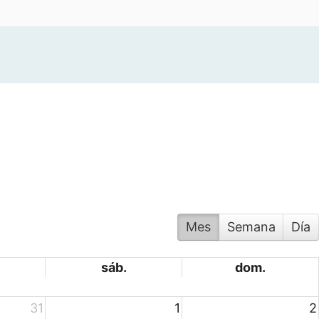
Mes
Semana
Día
sáb.
dom.
31
1
2