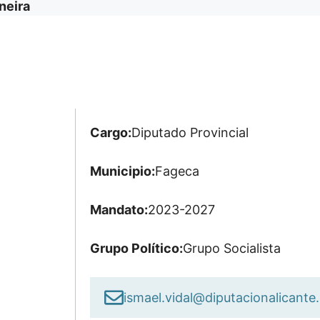
neira
Cargo:
Diputado Provincial
Municipio:
Fageca
Mandato:
2023-2027
Grupo Político:
Grupo Socialista
ismael.vidal@diputacionalicante