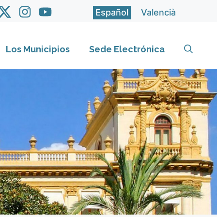
Español
Valencià
Los Municipios
Sede Electrónica