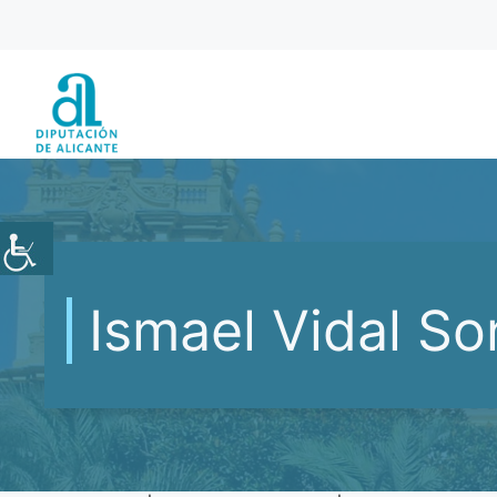
Saltar
al
contenido
Ismael Vidal So