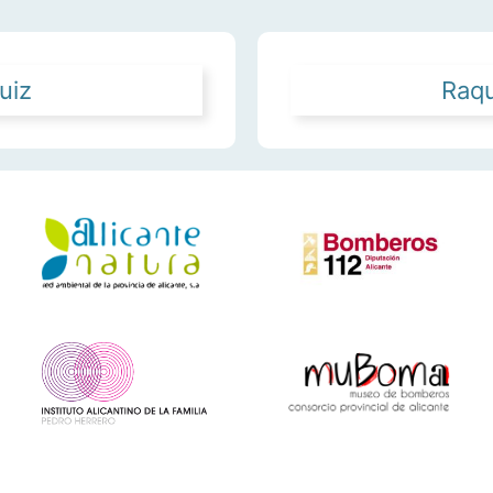
uiz
Raqu