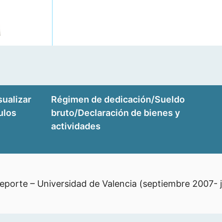
sualizar
Régimen de dedicación/Sueldo
tulos
bruto/Declaración de bienes y
actividades
 Deporte – Universidad de Valencia (septiembre 2007- 