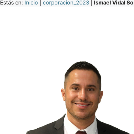
Estás en:
Inicio
|
corporacion_2023
|
Ismael Vidal So