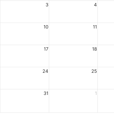
3
4
10
11
17
18
24
25
31
1