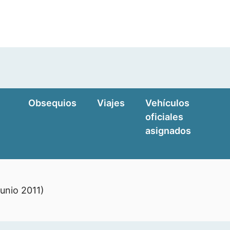
Obsequios
Viajes
Vehículos
oficiales
asignados
junio 2011)