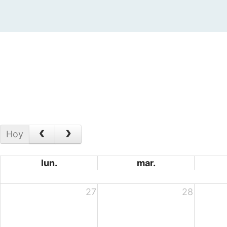
Hoy
lun.
mar.
27
28