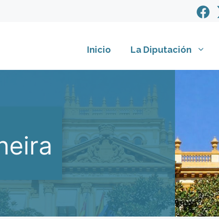
Inicio
La Diputación
neira