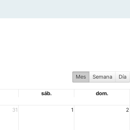
Mes
Semana
Día
sáb.
dom.
31
1
2