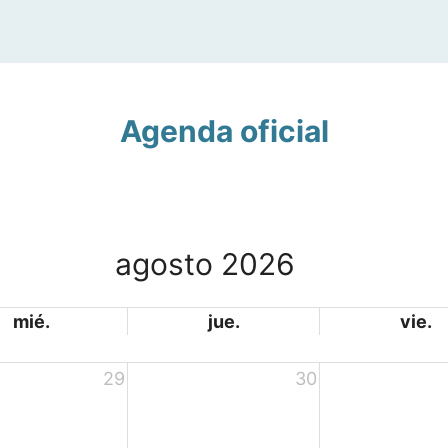
Agenda oficial
agosto 2026
mié.
jue.
vie.
29
30