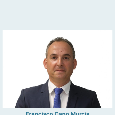
Francisco Cano Murcia