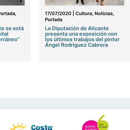
Portada
,
17/07/2020
|
Cultura
,
Noticias
,
Portada
te se está
La Diputación de Alicante
ital
presenta una exposición con
erráneo”
los últimos trabajos del pintor
Ángel Rodríguez Cabrera