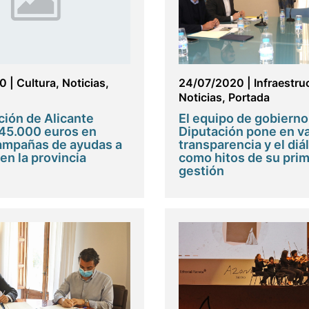
20
|
Cultura
,
Noticias
,
24/07/2020
|
Infraestru
Noticias
,
Portada
ción de Alicante
El equipo de gobierno
145.000 euros en
Diputación pone en va
ampañas de ayudas a
transparencia y el diá
 en la provincia
como hitos de su prim
gestión