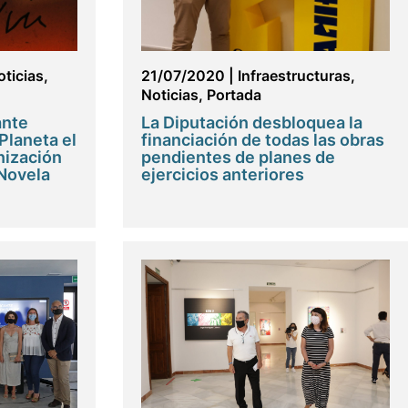
oticias
,
21/07/2020
|
Infraestructuras
,
Noticias
,
Portada
ante
La Diputación desbloquea la
Planeta el
financiación de todas las obras
nización
pendientes de planes de
 Novela
ejercicios anteriores