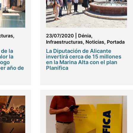
cturas
,
23/07/2020
|
Dénia
,
Infraestructuras
,
Noticias
,
Portada
 de la
La Diputación de Alicante
lor la
invertirá cerca de 15 millones
logo
en la Marina Alta con el plan
er año de
Planifica