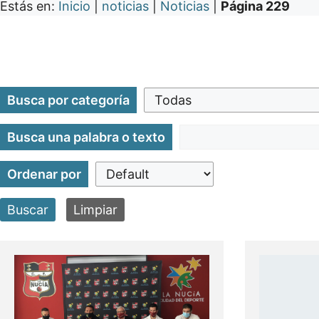
Estás en:
Inicio
|
noticias
|
Noticias
|
Página 229
Busca por categoría
Busca una palabra o texto
Ordenar por
Buscar
Limpiar