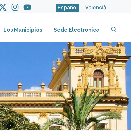
Español
Valencià
Los Municipios
Sede Electrónica