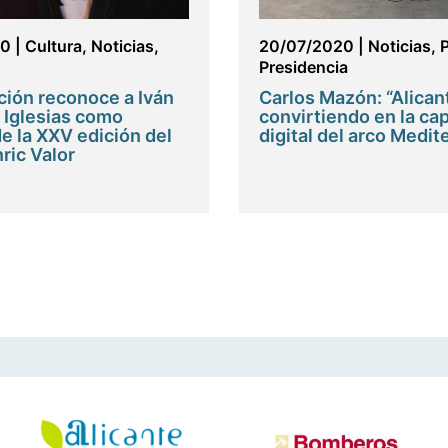
20
|
Cultura
,
Noticias
,
20/07/2020
|
Noticias
,
Presidencia
ción reconoce a Iván
Carlos Mazón: “Alican
 Iglesias como
convirtiendo en la cap
e la XXV edición del
digital del arco Medit
ric Valor