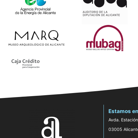
Estamos en
Avda. Estación
03005 Alicant