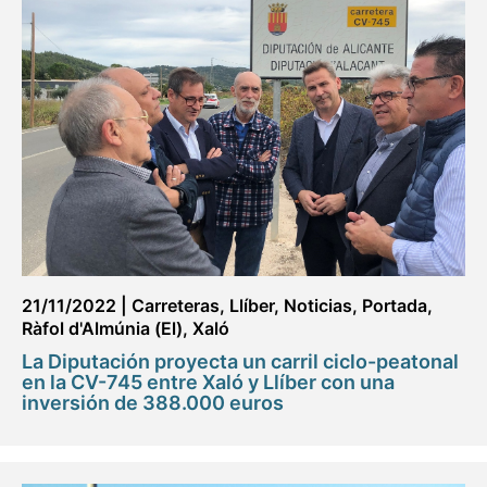
21/11/2022
|
Carreteras
,
Llíber
,
Noticias
,
Portada
,
Ràfol d'Almúnia (El)
,
Xaló
La Diputación proyecta un carril ciclo-peatonal
en la CV-745 entre Xaló y Llíber con una
inversión de 388.000 euros