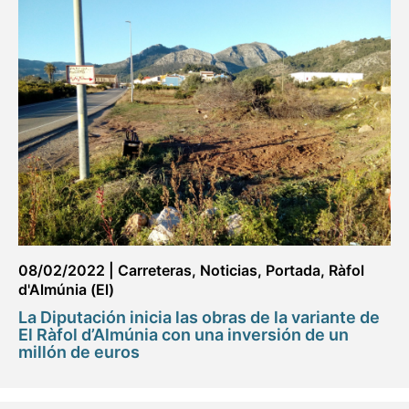
08/02/2022
|
Carreteras
,
Noticias
,
Portada
,
Ràfol
d'Almúnia (El)
La Diputación inicia las obras de la variante de
El Ràfol d’Almúnia con una inversión de un
millón de euros