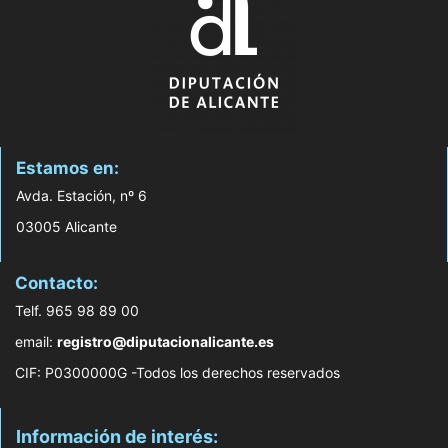
Estamos en:
Avda. Estación, nº 6
03005 Alicante
Contacto:
Telf. 965 98 89 00
email:
registro@diputacionalicante.es
CIF: P0300000G -Todos los derechos reservados
Información de interés: