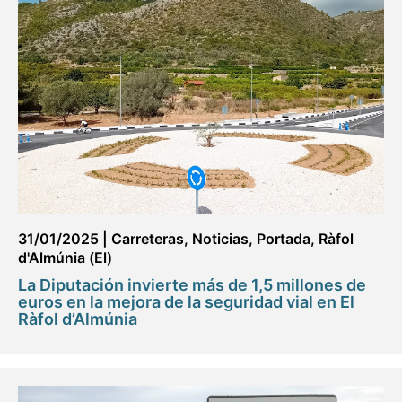
31/01/2025
|
Carreteras
,
Noticias
,
Portada
,
Ràfol
d'Almúnia (El)
La Diputación invierte más de 1,5 millones de
euros en la mejora de la seguridad vial en El
Ràfol d’Almúnia