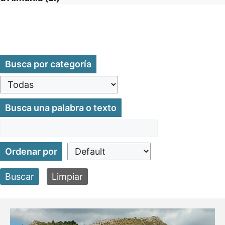
Busca por categoría
Busca una palabra o texto
Ordenar por
Buscar
Limpiar