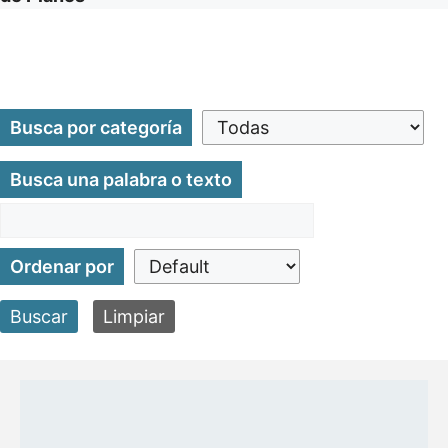
Busca por categoría
Busca una palabra o texto
Ordenar por
Buscar
Limpiar