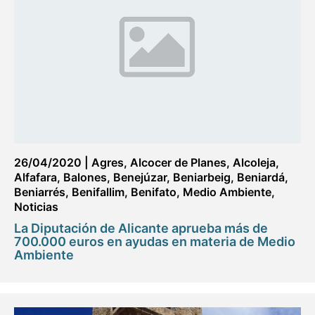
26/04/2020
|
Agres
,
Alcocer de Planes
,
Alcoleja
,
Alfafara
,
Balones
,
Benejúzar
,
Beniarbeig
,
Beniardá
,
Beniarrés
,
Benifallim
,
Benifato
,
Medio Ambiente
,
Noticias
La Diputación de Alicante aprueba más de
700.000 euros en ayudas en materia de Medio
Ambiente