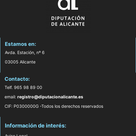
Estamos en:
Avda. Estación, nº 6
03005 Alicante
Contacto:
Telf. 965 98 89 00
email:
registro@diputacionalicante.es
CIF: P0300000G -Todos los derechos reservados
Información de interés:
Aviso Legal