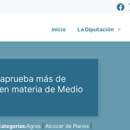
Inicio
La Diputación
e aprueba más de
en materia de Medio
ategorías:
Agres
|
Alcocer de Planes
|