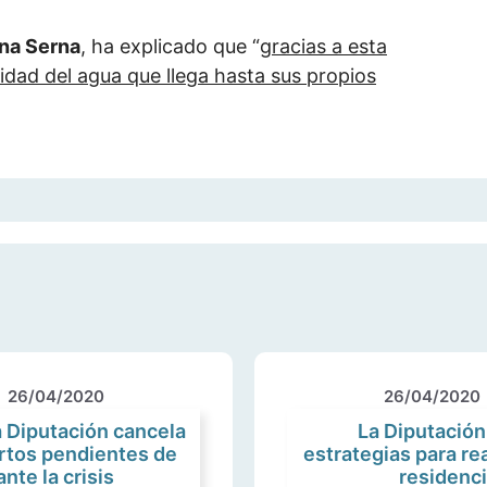
na Serna
, ha explicado que “
gracias a esta
idad del agua que llega hasta sus propios
26/04/2020
26/04/2020
la Diputación cancela
La Diputación
ertos pendientes de
estrategias para re
nte la crisis
residenci