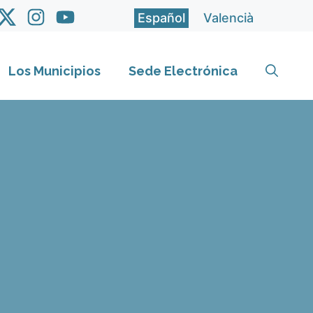
Español
Valencià
Los Municipios
Sede Electrónica