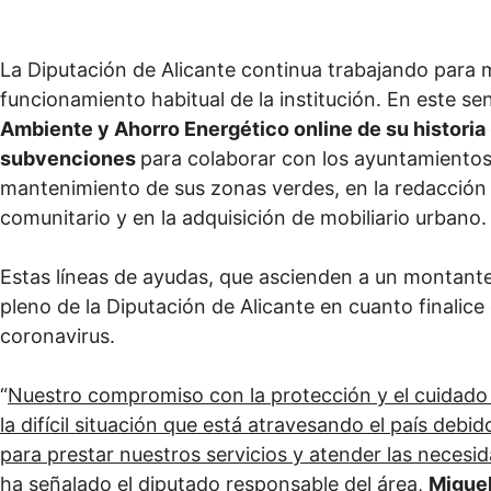
La Diputación de Alicante continua trabajando para m
funcionamiento habitual de la institución. En este sen
Ambiente y Ahorro Energético online de su historia
subvenciones
para colaborar con los ayuntamientos 
mantenimiento de sus zonas verdes, en la redacción
comunitario y en la adquisición de mobiliario urbano.
Estas líneas de ayudas, que ascienden a un montant
pleno de la Diputación de Alicante en cuanto finalice
coronavirus.
“
Nuestro compromiso con la protección y el cuidado d
la difícil situación que está atravesando el país debi
para prestar nuestros servicios y atender las neces
ha señalado el diputado responsable del área,
Migue