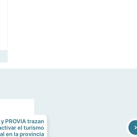
 y PROVIA trazan
activar el turismo
al en la provincia