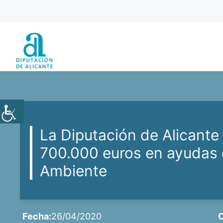
Saltar
al
contenido
La Diputación de Alicant
700.000 euros en ayudas 
Ambiente
Fecha:
26/04/2020
C