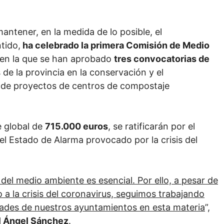
antener, en la medida de lo posible, el
tido,
ha celebrado la primera Comisión de Medio
en la que se han aprobado
tres convocatorias de
de la provincia en la conservación y el
 de proyectos de centros de compostaje
e global de
715.000 euros
, se ratificarán por el
 el Estado de Alarma provocado por la crisis del
el medio ambiente es esencial. Por ello, a pesar de
do a la crisis del coronavirus, seguimos trabajando
idades de nuestros ayuntamientos en esta materia
”,
l Ángel Sánchez
.