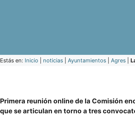
Estás en:
Inicio
|
noticias
|
Ayuntamientos
|
Agres
|
L
Primera reunión online de la Comisión e
que se articulan en torno a tres convocat