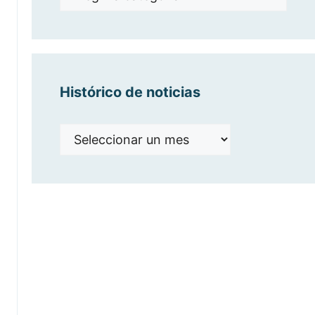
por
categorías
Histórico de noticias
Histórico
de
noticias