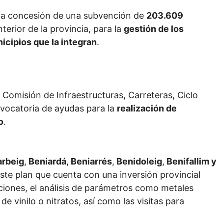
a la concesión de una subvención de
203.609
nterior de la provincia, para la
gestión de los
icipios que la integran
.
Comisión de Infraestructuras, Carreteras, Ciclo
onvocatoria de ayudas para la
realización de
o
.
rbeig
,
Beniardá
,
Beniarrés
,
Benidoleig
,
Benifallim y
ste plan que cuenta con una inversión provincial
ciones, el análisis de parámetros como metales
e vinilo o nitratos, así como las visitas para