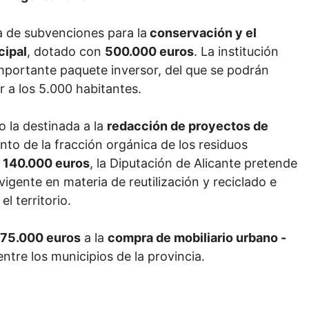
a de subvenciones para la
conservación y el
cipal
, dotado con
500.000 euros
. La institución
importante paquete inversor, del que se podrán
r a los 5.000 habitantes.
 la destinada a la
redacción de proyectos de
nto de la fracción orgánica de los residuos
a
140.000 euros
, la Diputación de Alicante pretende
 vigente en materia de reutilización y reciclado e
l territorio.
75.000 euros
a la
compra de mobiliario urbano -
ntre los municipios de la provincia.