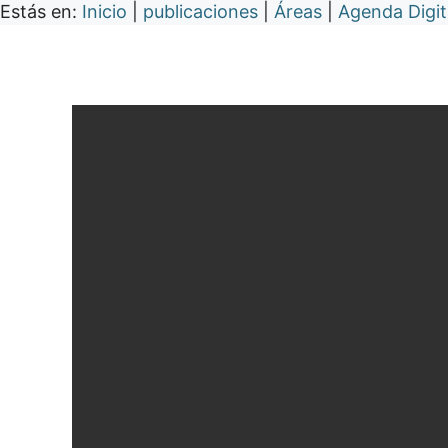
Estás en:
Inicio
|
publicaciones
|
Áreas
|
Agenda Digit