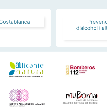
 Costablanca
Prevenc
d’alcohol i 