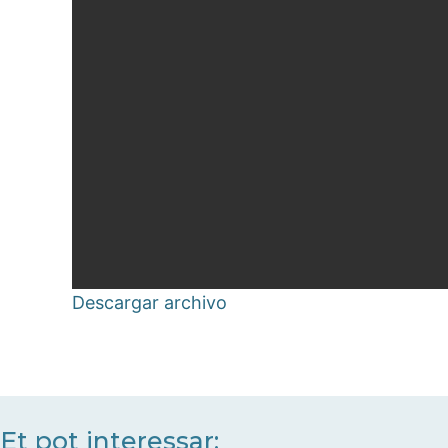
Descargar archivo
Et pot interessar: