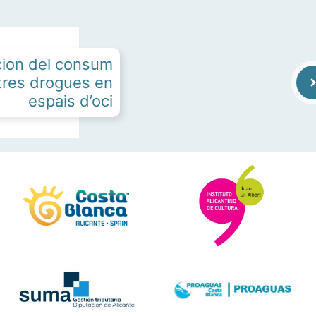
ion del consum
altres drogues en
espais d’oci