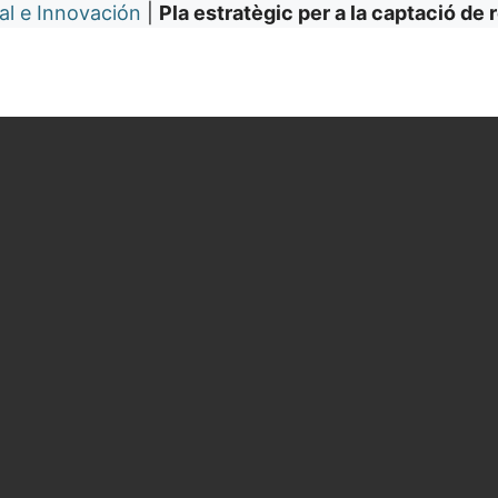
al e Innovación
|
Pla estratègic per a la captació d