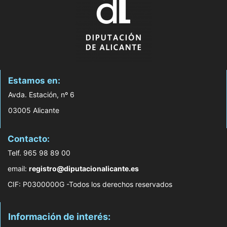
Estamos en:
Avda. Estación, nº 6
03005 Alicante
Contacto:
Telf. 965 98 89 00
email:
registro@diputacionalicante.es
CIF: P0300000G -Todos los derechos reservados
Información de interés: